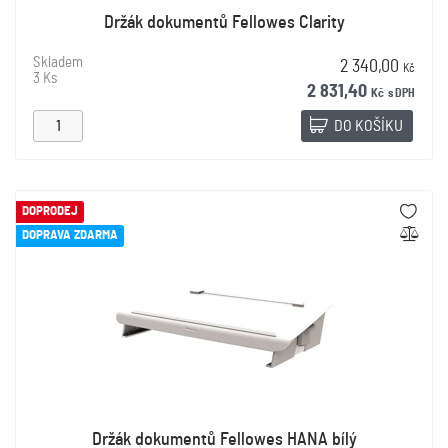
Držák dokumentů Fellowes Clarity
Skladem
2 340,00
Kč
3 Ks
2 831,40
Kč
s DPH
DO KOŠÍKU
DOPRODEJ
DOPRAVA ZDARMA
Držák dokumentů Fellowes HANA bílý