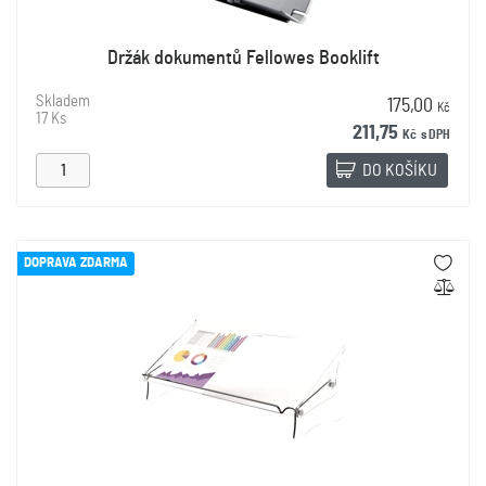
Držák dokumentů Fellowes Booklift
Skladem
175,00
Kč
17 Ks
211,75
Kč
s DPH
DO KOŠÍKU
DOPRAVA ZDARMA