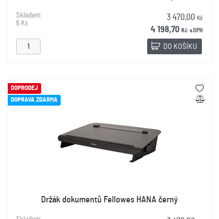
Skladem
3 470,00
Kč
6 Ks
4 198,70
Kč
s DPH
DO KOŠÍKU
DOPRODEJ
DOPRAVA ZDARMA
Držák dokumentů Fellowes HANA černý