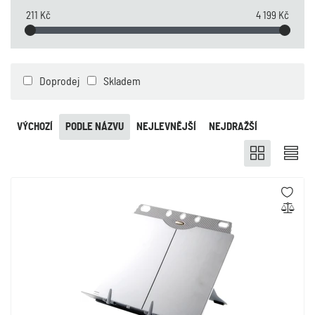
211 Kč
4 199 Kč
Doprodej
Skladem
VÝCHOZÍ
PODLE NÁZVU
NEJLEVNĚJŠÍ
NEJDRAŽŠÍ