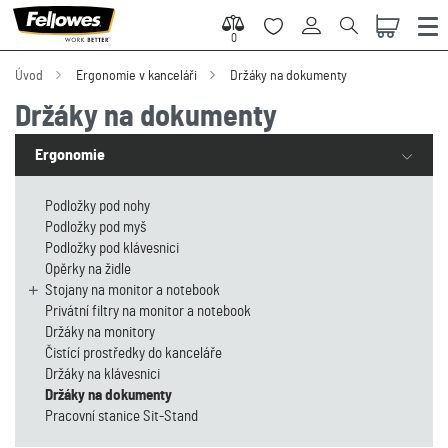
0
0
Úvod
Ergonomie v kanceláři
Držáky na dokumenty
Držáky na dokumenty
Ergonomie
Podložky pod nohy
Podložky pod myš
Podložky pod klávesnici
Opěrky na židle
Stojany na monitor a notebook
Privátní filtry na monitor a notebook
Držáky na monitory
Čistící prostředky do kanceláře
Držáky na klávesnici
Držáky na dokumenty
Pracovní stanice Sit-Stand