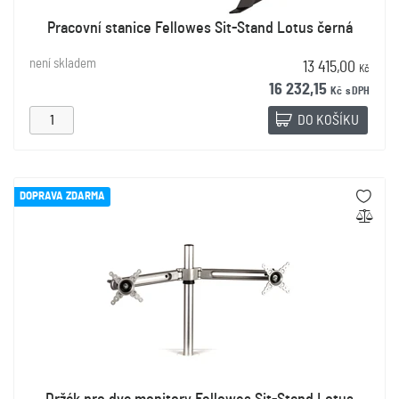
Pracovní stanice Fellowes Sit-Stand Lotus černá
není skladem
13 415,00
Kč
16 232,15
Kč
s DPH
DO KOŠÍKU
DOPRAVA ZDARMA