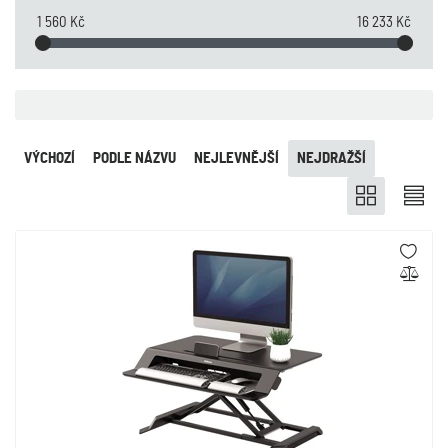
1 560 Kč
16 233 Kč
VÝCHOZÍ
PODLE NÁZVU
NEJLEVNĚJŠÍ
NEJDRAŽŠÍ