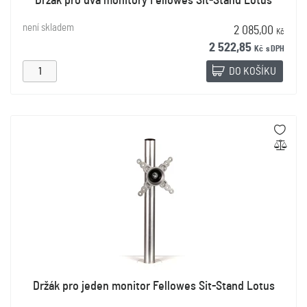
Držák pro dva monitory Fellowes Sit-Stand Lotus
není skladem
2 085,00
Kč
2 522,85
Kč
s DPH
DO KOŠÍKU
Držák pro jeden monitor Fellowes Sit-Stand Lotus