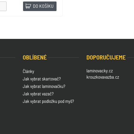
DO KOŠÍKU
OBLÍBENÉ
DOPORUČUJEME
laminovacky.cz
Články
krouzkovavazba.cz
Jak vybrat skartovač?
Jak vybrat laminovačku?
Jak vybrat vazač?
Jak vybrat podložku pod myš?