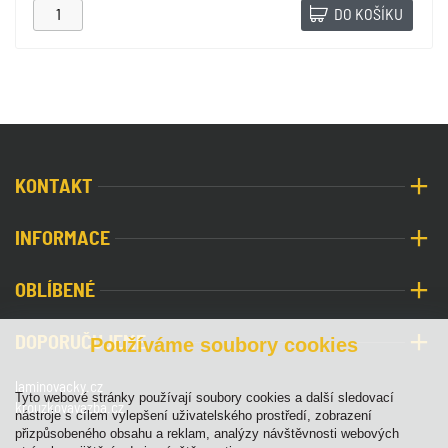
DO KOŠÍKU
KONTAKT
INFORMACE
OBLÍBENÉ
DOPORUČUJEME
Používáme soubory cookies
laminovacky.cz
Tyto webové stránky používají soubory cookies a další sledovací
krouzkovavazba.cz
nástroje s cílem vylepšení uživatelského prostředí, zobrazení
přizpůsobeného obsahu a reklam, analýzy návštěvnosti webových