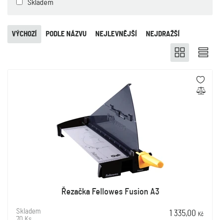
Skladem
VÝCHOZÍ
PODLE NÁZVU
NEJLEVNĚJŠÍ
NEJDRAŽŠÍ
Řezačka Fellowes Fusion A3
Skladem
1 335,00
Kč
70 Ks