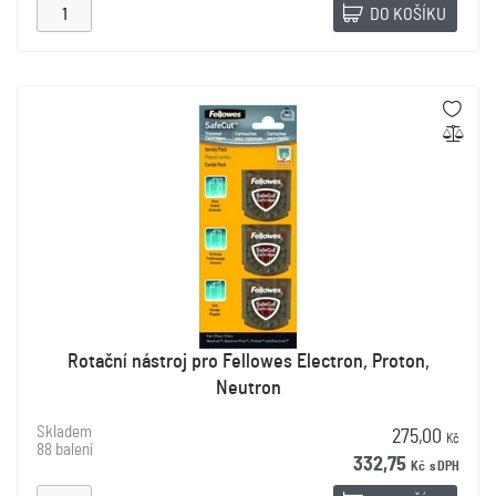
DO KOŠÍKU
Rotační nástroj pro Fellowes Electron, Proton,
Neutron
Skladem
275,00
Kč
88 balení
332,75
Kč
s DPH