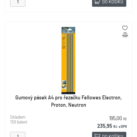
DO KOŠÍKU
Gumový pásek A4 pro řezačku Fellowes Electron,
Proton, Neutron
Skladem
195,00
Kč
159 balení
235,95
Kč
s DPH
DO KOŠÍKU