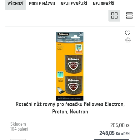
VÝCHOZÍ
PODLE NÁZVU
NEJLEVNĚJŠÍ
NEJDRAŽŠÍ
Rotační nůž rovný pro řezačku Fellowes Electron,
Proton, Neutron
Skladem
205,00
Kč
104 balení
248,05
Kč
s DPH