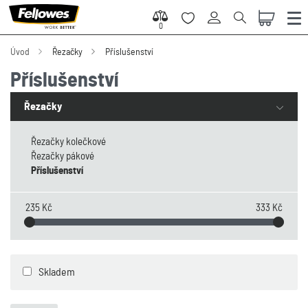
0
0
Úvod
Řezačky
Příslušenství
Příslušenství
Řezačky
Řezačky kolečkové
Řezačky pákové
Příslušenství
235 Kč
333 Kč
Skladem