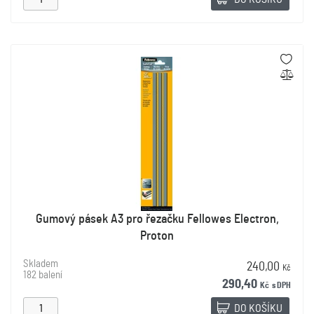
Gumový pásek A3 pro řezačku Fellowes Electron,
Proton
Skladem
240,00
Kč
182 balení
290,40
Kč
s DPH
DO KOŠÍKU