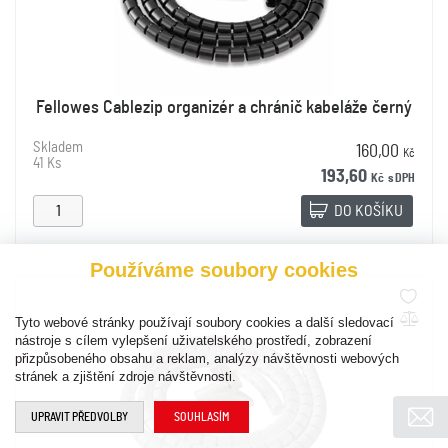
Fellowes Cablezip organizér a chránič kabeláže černý
Skladem
160,00
Kč
41 Ks
193,60
Kč
s DPH
DO KOŠÍKU
Používáme soubory cookies
Tyto webové stránky používají soubory cookies a další sledovací
nástroje s cílem vylepšení uživatelského prostředí, zobrazení
přizpůsobeného obsahu a reklam, analýzy návštěvnosti webových
stránek a zjištění zdroje návštěvnosti.
UPRAVIT PŘEDVOLBY
SOUHLASÍM