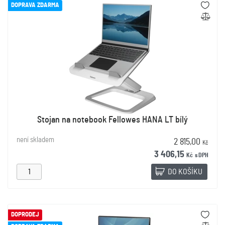
DOPRAVA ZDARMA
Stojan na notebook Fellowes HANA LT bílý
není skladem
2 815,00
Kč
3 406,15
Kč
s DPH
DO KOŠÍKU
DOPRODEJ