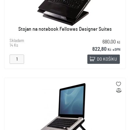
Stojan na notebook Fellowes Designer Suites
Skladem
680,00
Kč
14 Ks
822,80
Kč
s DPH
DO KOŠÍKU