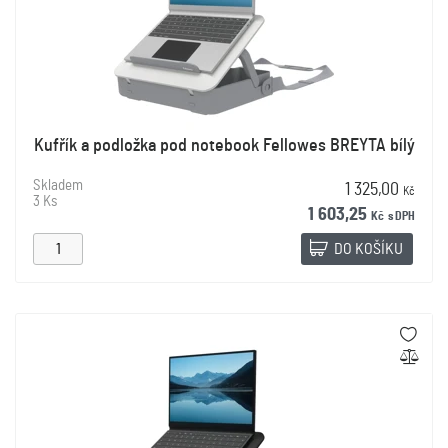
Kufřík a podložka pod notebook Fellowes BREYTA bílý
Skladem
1 325,00
Kč
3 Ks
1 603,25
Kč
s DPH
DO KOŠÍKU