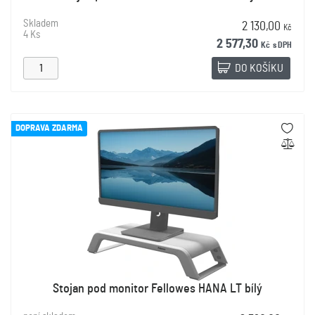
Skladem
2 130,00
Kč
4 Ks
2 577,30
Kč
s DPH
DO KOŠÍKU
DOPRAVA ZDARMA
Stojan pod monitor Fellowes HANA LT bílý