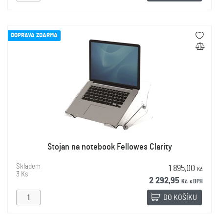
DOPRAVA ZDARMA
Stojan na notebook Fellowes Clarity
Skladem
1 895,00
Kč
3 Ks
2 292,95
Kč
s DPH
DO KOŠÍKU