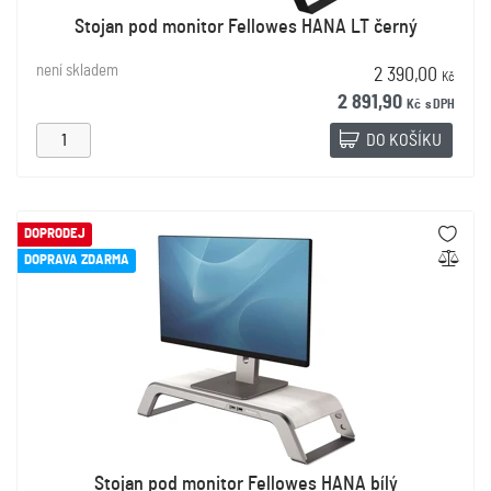
Stojan pod monitor Fellowes HANA LT černý
není skladem
2 390,00
Kč
2 891,90
Kč
s DPH
DO KOŠÍKU
DOPRODEJ
DOPRAVA ZDARMA
Stojan pod monitor Fellowes HANA bílý