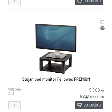
DO KOŠÍKU
Stojan pod monitor Fellowes PREMIUM
Skladem
515,00
Kč
2 Ks
623,15
Kč
s DPH
DO KOŠÍKU