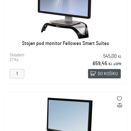
Stojan pod monitor Fellowes Smart Suites
Skladem
545,00
Kč
27 Ks
659,45
Kč
s DPH
DO KOŠÍKU