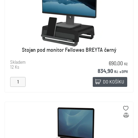
Stojan pod monitor Fellowes BREYTA černý
Skladem
690,00
Kč
12 Ks
834,90
Kč
s DPH
DO KOŠÍKU