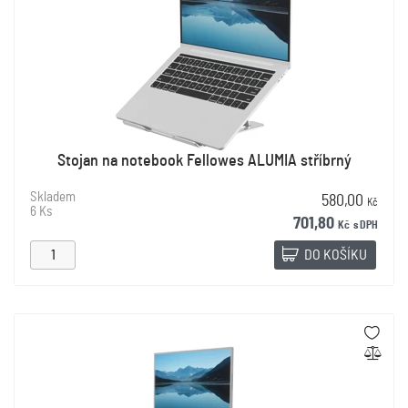
Stojan na notebook Fellowes ALUMIA stříbrný
Skladem
580,00
Kč
6 Ks
701,80
Kč
s DPH
DO KOŠÍKU