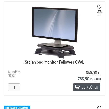
Stojan pod monitor Fellowes OVAL
Skladem
650,00
Kč
10 Ks
786,50
Kč
s DPH
DO KOŠÍKU
DOPRAVA ZDARMA