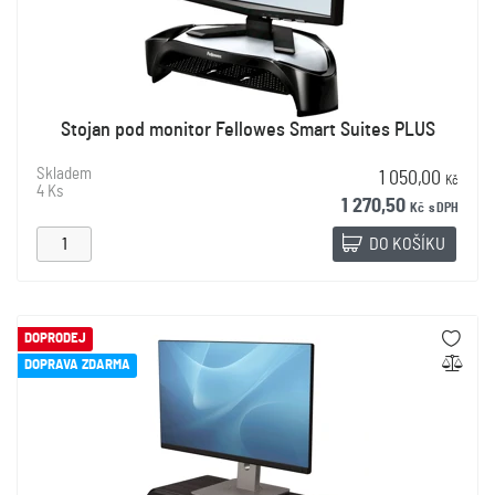
Stojan pod monitor Fellowes Smart Suites PLUS
Skladem
1 050,00
Kč
4 Ks
1 270,50
Kč
s DPH
DO KOŠÍKU
DOPRODEJ
DOPRAVA ZDARMA