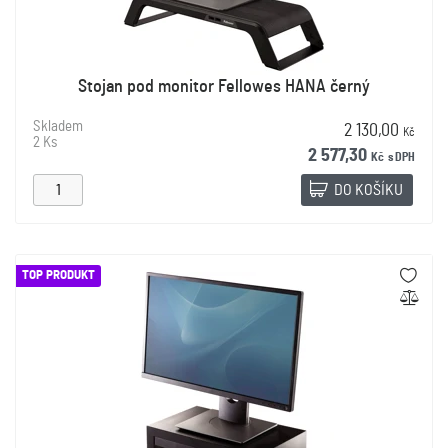
Stojan pod monitor Fellowes HANA černý
Skladem
2 130,00
Kč
2 Ks
2 577,30
Kč
s DPH
DO KOŠÍKU
TOP PRODUKT