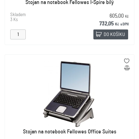
Stojan na notebook Fellowes I-Spire bílý
Skladem
605,00
Kč
3 Ks
732,05
Kč
s DPH
DO KOŠÍKU
Stojan na notebook Fellowes Office Suites