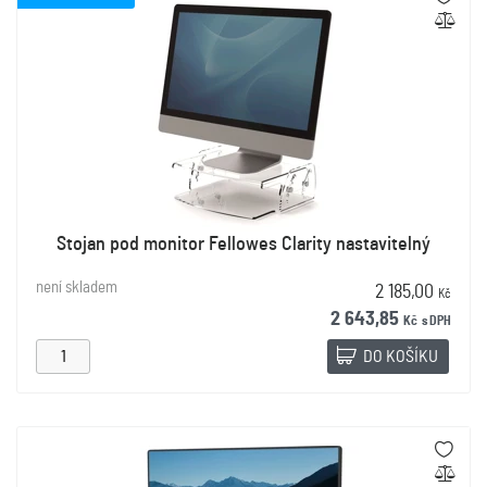
Stojan pod monitor Fellowes Clarity nastavitelný
není skladem
2 185,00
Kč
2 643,85
Kč
s DPH
DO KOŠÍKU