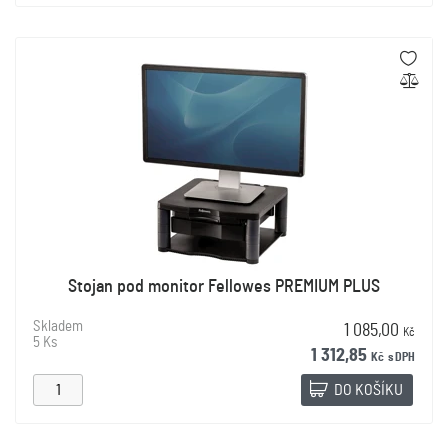
Stojan pod monitor Fellowes PREMIUM PLUS
Skladem
1 085,00
Kč
5 Ks
1 312,85
Kč
s DPH
DO KOŠÍKU