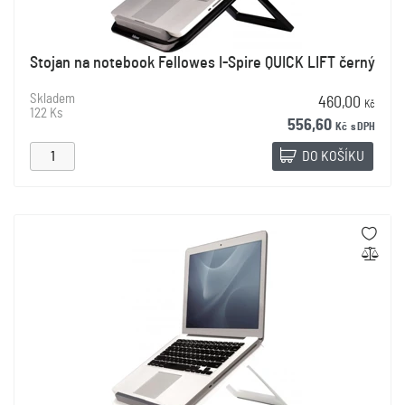
Stojan na notebook Fellowes I-Spire QUICK LIFT černý
Skladem
460,00
Kč
122 Ks
556,60
Kč
s DPH
DO KOŠÍKU