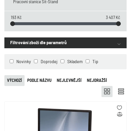
Pracovní stanice Sit-Stand
193 Kč
3 407 Kč
Filtrování zboží dle parametrů
Novinky
Doprodej
Skladem
Tip
VÝCHOZÍ
PODLE NÁZVU
NEJLEVNĚJŠÍ
NEJDRAŽŠÍ