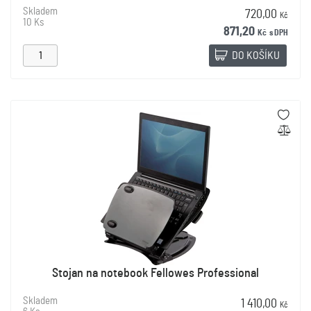
Skladem
720,00
Kč
10 Ks
871,20
Kč
s DPH
DO KOŠÍKU
Stojan na notebook Fellowes Professional
Skladem
1 410,00
Kč