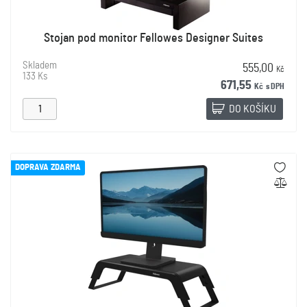
Stojan pod monitor Fellowes Designer Suites
Skladem
555,00
Kč
133 Ks
671,55
Kč
s DPH
DO KOŠÍKU
DOPRAVA ZDARMA