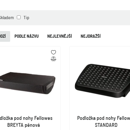
Skladem
Tip
OZÍ
PODLE NÁZVU
NEJLEVNĚJŠÍ
NEJDRAŽŠÍ
dložka pod nohy Fellowes
Podložka pod nohy Fello
BREYTA pěnová
STANDARD