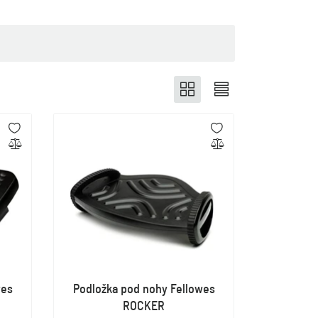
wes
Podložka pod nohy Fellowes
ROCKER