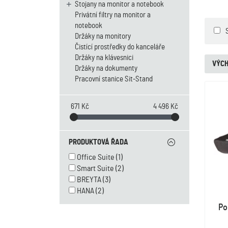
Stojany na monitor a notebook
Privátní filtry na monitor a
notebook
Držáky na monitory
Čistící prostředky do kanceláře
Držáky na klávesnici
VÝCH
Držáky na dokumenty
Pracovní stanice Sit-Stand
671 Kč
4 496 Kč
PRODUKTOVÁ ŘADA
Office Suite
(1)
Smart Suite
(2)
BREYTA
(3)
HANA
(2)
Po