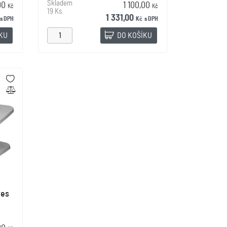
Skladem
00
1 100,00
Kč
Kč
19 Ks
1 331,00
s DPH
Kč
s DPH
ÍKU
DO KOŠÍKU
wes