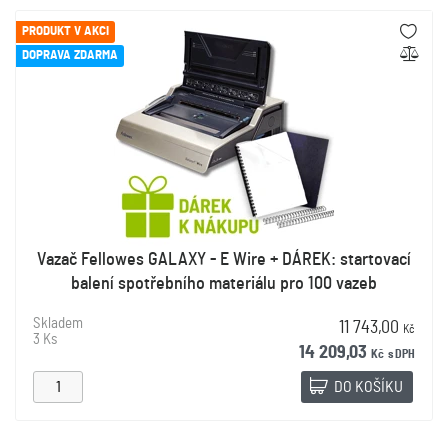
PRODUKT V AKCI
DOPRAVA ZDARMA
Vazač Fellowes GALAXY - E Wire + DÁREK: startovací
balení spotřebního materiálu pro 100 vazeb
Skladem
11 743,00
Kč
3 Ks
14 209,03
Kč
s DPH
DO KOŠÍKU