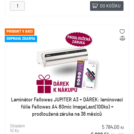
DO KOŠÍKU
PRODUKT V AKCI
DOPRAVA ZDARMA
Laminátor Fellowes JUPITER A3 + DÁREK: laminovací
fólie Fellowes A4 80mic ImageLast(100ks) +
prodloužená záruka na 36 měsíců
Skladem
5 784,00
Kč
10 Ks