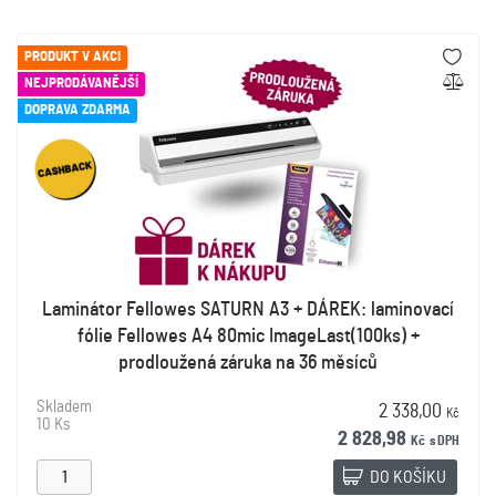
PRODUKT V AKCI
NEJPRODÁVANĚJŠÍ
DOPRAVA ZDARMA
Laminátor Fellowes SATURN A3 + DÁREK: laminovací
fólie Fellowes A4 80mic ImageLast(100ks) +
prodloužená záruka na 36 měsíců
Skladem
2 338,00
Kč
10 Ks
2 828,98
Kč
s DPH
DO KOŠÍKU