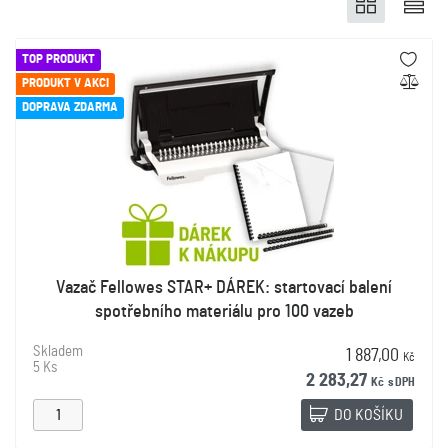
TOP PRODUKT
PRODUKT V AKCI
DOPRAVA ZDARMA
Vazač Fellowes STAR+ DÁREK: startovací balení
spotřebního materiálu pro 100 vazeb
Skladem
1 887,00
Kč
5 Ks
2 283,27
Kč
s DPH
DO KOŠÍKU