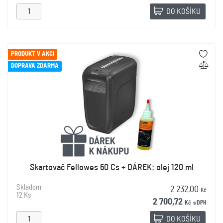
DO KOŠÍKU
PRODUKT V AKCI
DOPRAVA ZDARMA
Skartovač Fellowes 60 Cs + DÁREK: olej 120 ml
Skladem
2 232,00
Kč
12 Ks
2 700,72
Kč
s DPH
DO KOŠÍKU