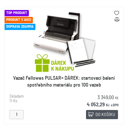
TOP PRODUKT
PRODUKT V AKCI
DOPRAVA ZDARMA
Vazač Fellowes PULSAR+ DÁREK: startovací balení
spotřebního materiálu pro 100 vazeb
Skladem
3 349,00
Kč
11 Ks
4 052,29
Kč
s DPH
DO KOŠÍKU