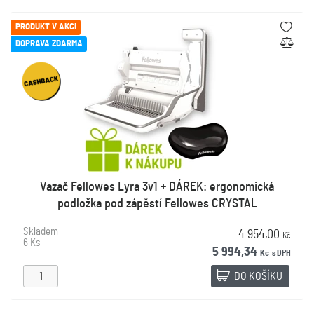
PRODUKT V AKCI
DOPRAVA ZDARMA
Vazač Fellowes Lyra 3v1 + DÁREK: ergonomická
podložka pod zápěstí Fellowes CRYSTAL
Skladem
4 954,00
Kč
6 Ks
5 994,34
Kč
s DPH
DO KOŠÍKU