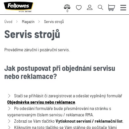
0
0
Úvod
Magazín
Servis strojů
Servis strojů
Provádíme záruční i pozáruční servis.
Jak postupovat při objednání servisu
nebo reklamace?
Stačí se přihlásit či zaregistrovat a odeslat vyplněný formulář
Objednávka servisu nebo reklamace
.
Po odeslání formuláře bude přesměrování na stránku s
vygenerovaným číslem servisu / reklamace RMA.
Zobrazí se Vám tlačítko
Vytisknout servisní / reklamační list
.
Kliknutím na toto tlačítko se Vám stáhne do počítače Vámi