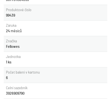
Produktové číslo
99439
Záruka
24
měsíců
Značka
Fellowes
Jednotka
1 ks
Počet balení v kartonu
6
Celní sazebník
3926909790