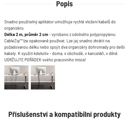
Popis
Snadno použitelný aplikátor umožňuje rychlé vložení kabelů do
organizéru.
Délka 2 m, průměr 2 cm
- vyrobeno z odolného polypropylenu
CableZip™ lze opakovaně používat. Lze jej snadno zkrátit na
požadovanou délku nebo spojit dva organizéry dohromady pro delší
kabely. K využití kdekoliv - doma, v obchodě, v kanceláři, v dílně.
UDRŽUJTE POŘÁDEK svého pracovního místa!
Příslušenství a kompatibilní produkty