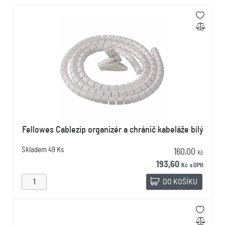
Fellowes Cablezip organizér a chránič kabeláže bílý
Skladem
49 Ks
160,00
Kč
193,60
Kč
s DPH
DO KOŠÍKU