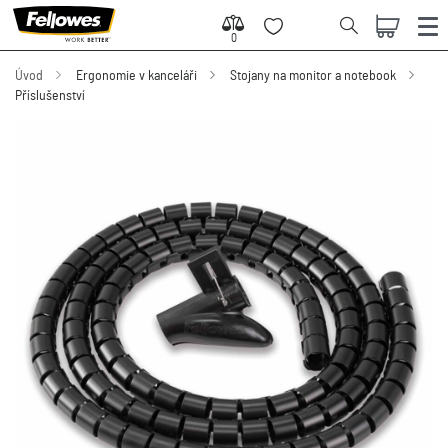
0
0
Úvod
Ergonomie v kanceláři
Stojany na monitor a notebook
Příslušenství