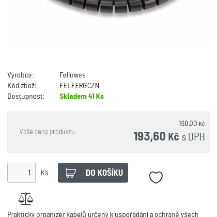
Výrobce:
Fellowes
Kód zboží:
FELFERGCZN
Dostupnost:
Skladem
41 Ks
160,00
Kč
Vaše cena produktu
193,60
s DPH
Kč
Ks
Praktický organizér kabelů určený k uspořádání a ochraně všech