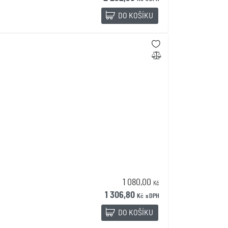
DO KOŠÍKU
1 080,00
Kč
1 306,80
Kč
s DPH
DO KOŠÍKU