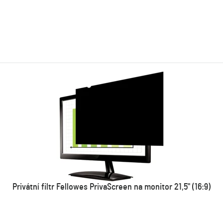
Privátní filtr Fellowes PrivaScreen na monitor 21,5" (16:9)