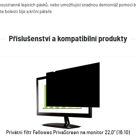
 oboustranně lepících pásků, nebo umožňující snadnou demontáž pomocí b
 bolesti šíje a krční páteře
Příslušenství a kompatibilní produkty
Privátní filtr Fellowes PrivaScreen na monitor 22,0" (16:10)