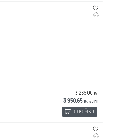
3 265,00
Kč
3 950,65
Kč
s DPH
DO KOŠÍKU