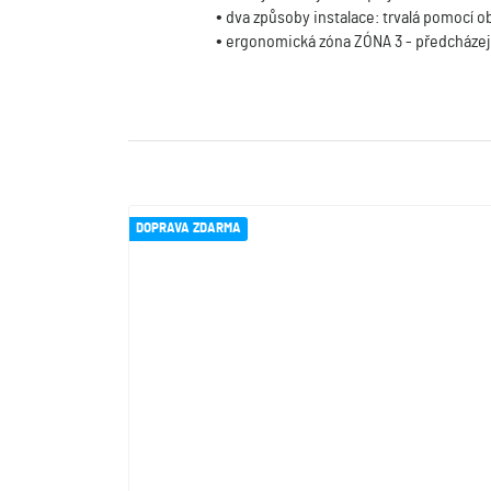
• dva způsoby instalace: trvalá pomocí
• ergonomická zóna ZÓNA 3 - předcházejte
DOPRAVA ZDARMA