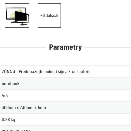
+6 dalších
Parametry
ZÓNA 3 - Předcházejte bolesti šíje a krční páteře
notebook
4:3
306mm x 230mm x 1mm
0.28
kg