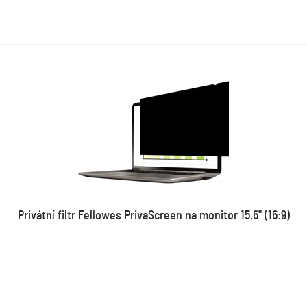
Privátní filtr Fellowes PrivaScreen na monitor 15,6" (16:9)