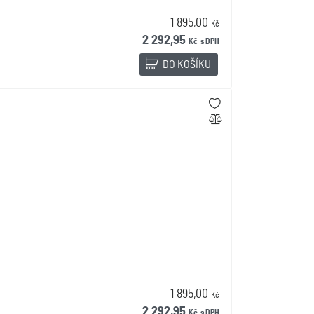
1 895,00
Kč
2 292,95
Kč
s DPH
DO KOŠÍKU
1 895,00
Kč
2 292,95
Kč
s DPH