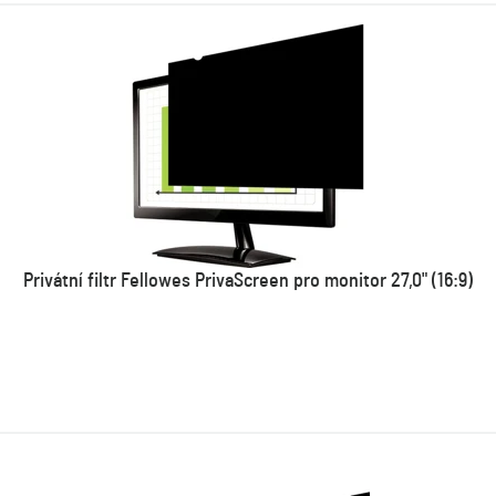
Privátní filtr Fellowes PrivaScreen pro monitor 27,0" (16:9)