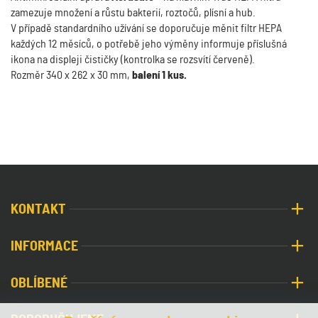
zamezuje množení a růstu bakterií, roztočů, plísní a hub.
V případě standardního užívání se doporučuje měnit filtr HEPA
každých 12 měsíců, o potřebě jeho výměny informuje příslušná
ikona na displeji čističky (kontrolka se rozsvítí červeně).
Rozměr 340 x 262 x 30 mm,
balení 1 kus.
KONTAKT
INFORMACE
OBLÍBENÉ