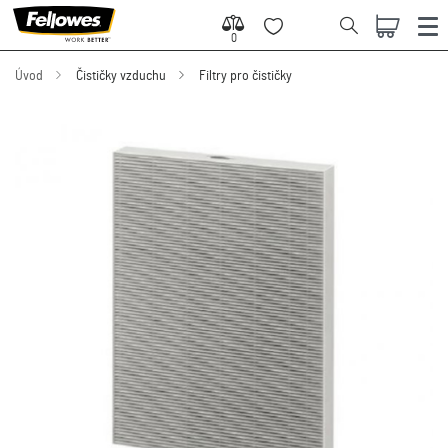
0
0
Úvod
Čističky vzduchu
Filtry pro čističky