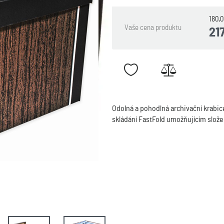
180,
Vaše cena produktu
21
Odolná a pohodlná archivační krabic
skládání FastFold umožňujícím slože