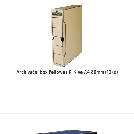
Archivační box Fellowes R-Kive A4 80mm (10ks)