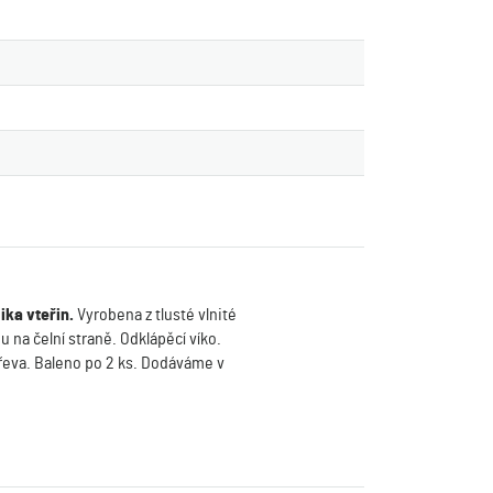
ika vteřin.
Vyrobena z tlusté vlnité
na čelní straně. Odklápěcí víko.
dřeva. Baleno po 2 ks. Dodáváme v