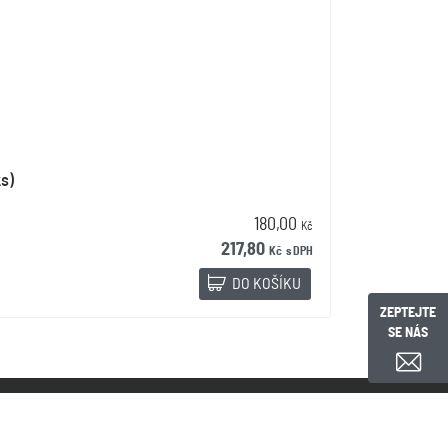
s)
180,00
Kč
217,80
Kč
s DPH
DO KOŠÍKU
ZEPTEJTE
SE NÁS