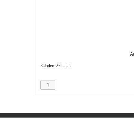
A
Skladem
35 balení
KONTAKT
INFORMACE