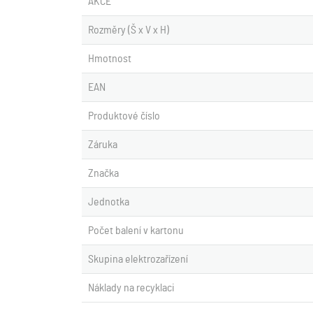
AKCE
Rozměry (Š x V x H)
Hmotnost
EAN
Produktové číslo
Záruka
Značka
Jednotka
Počet balení v kartonu
Skupina elektrozařízení
Náklady na recyklaci