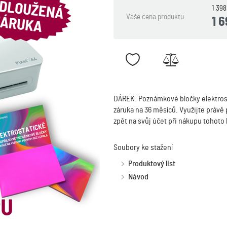
1 39
Vaše cena produktu
1 
DÁREK: Poznámkové bločky elektro
záruka na 36 měsíců. Využijte právě 
zpět na svůj účet při nákupu tohoto
Soubory ke stažení
Produktový list
Návod