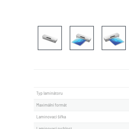
Typ laminátoru
Maximální formát
Laminovací šířka
Laminovací rychlost