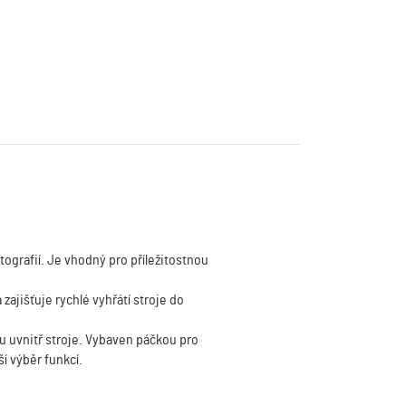
ografií. Je vhodný pro příležitostnou
jišťuje rychlé vyhřátí stroje do
 uvnitř stroje. Vybaven páčkou pro
 výběr funkcí.