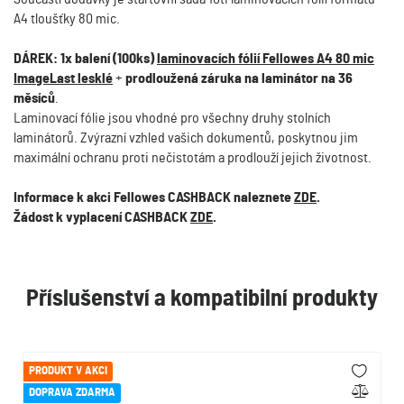
A4 tloušťky 80 mic.
DÁREK: 1x balení (100ks)
laminovacích fólií Fellowes A4 80 mic
ImageLast lesklé
+
prodloužená záruka na laminátor na 36
měsíců
.
Laminovací fólie jsou vhodné pro všechny druhy stolních
laminátorů. Zvýrazní vzhled vašich dokumentů, poskytnou jim
maximální ochranu proti nečistotám a prodlouží jejich životnost.
Informace k akci Fellowes CASHBACK naleznete
ZDE
.
Žádost k vyplacení CASHBACK
ZDE
.
Příslušenství a kompatibilní produkty
PRODUKT V AKCI
DOPRAVA ZDARMA