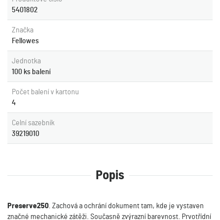
5401802
Značka
Fellowes
Jednotka
100 ks balení
Počet balení v kartonu
4
Celní sazebník
39219010
Popis
Preserve250
. Zachová a ochrání dokument tam, kde je vystaven
značné mechanické zátěži. Současně zvýrazní barevnost. Prvotřídní