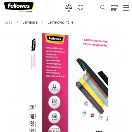
0
0
Úvod
Laminace
Laminovací fólie