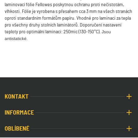
laminovací fólie Fellowes poskytnou ochranu proti nečistotám,
vlhkosti. Fólie je vyrobena s přesahem cca 3 mm na všech stranách
oproti standardním formátům papíru. Vhodné pro laminaci za tepla
pro všechny druhy stolních laminátorů. Doporučení nastavení
teploty pro optimální laminaci: 250mic (130-150°C).
Jsou
antistatické.
KONTAKT
INFORMACE
OBLÍBENÉ