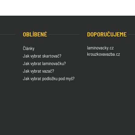
OBLÍBENÉ
DOPORUČUJEME
laminovacky.cz
Články
krouzkovavazba.cz
Jak vybrat skartovač?
Jak vybrat laminovačku?
Jak vybrat vazač?
Jak vybrat podložku pod myš?