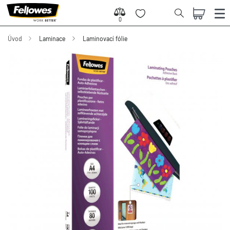
0
0
Úvod
Laminace
Laminovací fólie