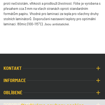
proti nečistotám, vlhkosti a prodlouží životnost. Fólie je vyrobena s
přesahem cca 3 mm na všech stranách oproti standardním
formátům papíru. Vhodné pro laminaci za tepla pro všechny druhy
stolních laminátorů. Doporučení nastavení teploty pro optimální
laminaci: 80mic (100-115°C).
Jsou antistatické.
KONTAKT
INFORMACE
OBLÍBENÉ