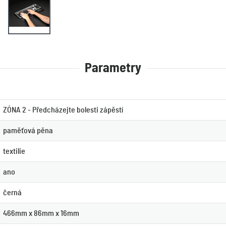
Parametry
ZÓNA 2 - Předcházejte bolesti zápěstí
paměťová pěna
textilie
ano
černá
466mm x 86mm x 16mm