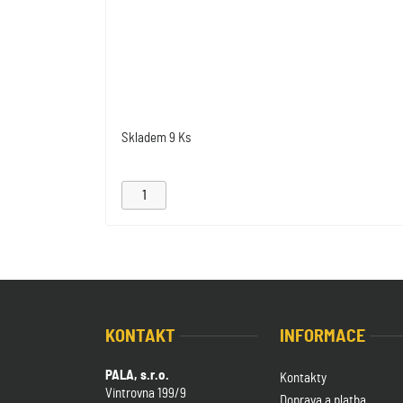
Skladem
9 Ks
KONTAKT
INFORMACE
PALA, s.r.o.
Kontakty
Vintrovna 199/9
Doprava a platba