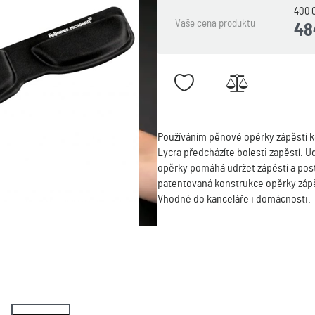
400,
Vaše cena produktu
48
Používáním pěnové opěrky zápěstí k
Lycra předcházíte bolesti zapěstí. U
opěrky pomáhá udržet zápěstí a pos
patentovaná konstrukce opěrky zápěs
Vhodné do kanceláře i domácnosti.