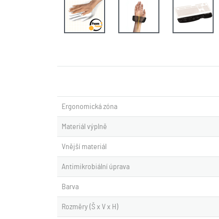
Ergonomická zóna
Materiál výplně
Vnější materiál
Antimikrobiální úprava
Barva
Rozměry (Š x V x H)