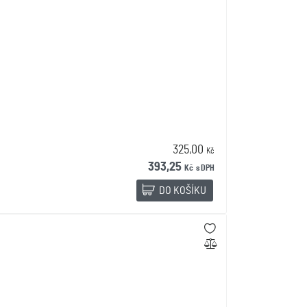
325,00
Kč
393,25
Kč
s DPH
DO KOŠÍKU