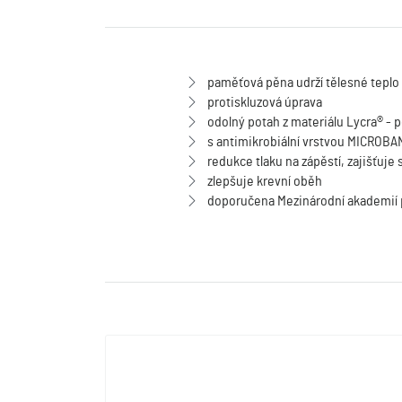
paměťová pěna udrží tělesné teplo
protiskluzová úprava
odolný potah z materiálu Lycra® - 
s antimikrobiální vrstvou MICROBA
redukce tlaku na zápěstí, zajišťuj
zlepšuje krevní oběh
doporučena Mezinárodní akademií