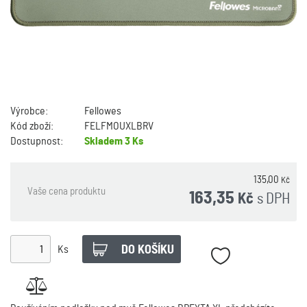
Výrobce:
Fellowes
Kód zboží:
FELFMOUXLBRV
Dostupnost:
Skladem
3 Ks
135,00
Kč
Vaše cena produktu
163,35
s DPH
Kč
Ks