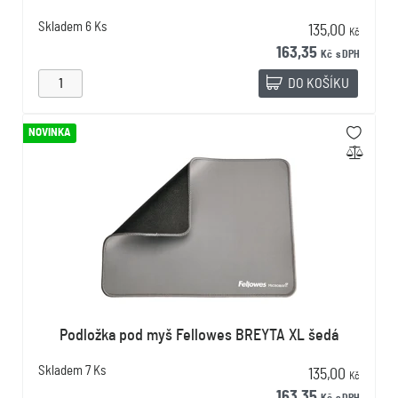
Skladem
6 Ks
135,00
Kč
163,35
Kč
s DPH
DO KOŠÍKU
NOVINKA
Podložka pod myš Fellowes BREYTA XL šedá
Skladem
7 Ks
135,00
Kč
163,35