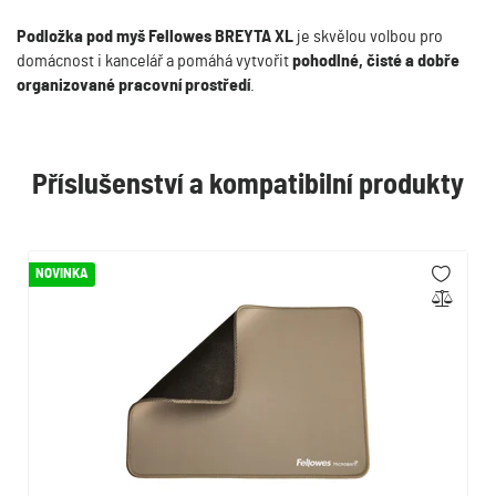
Podložka pod myš Fellowes BREYTA XL
je skvělou volbou pro
domácnost i kancelář a pomáhá vytvořit
pohodlné, čisté a dobře
organizované pracovní prostředí
.
Příslušenství a kompatibilní produkty
NOVINKA