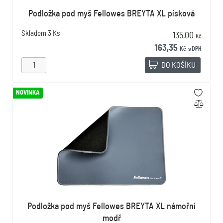
Podložka pod myš Fellowes BREYTA XL písková
Skladem
3 Ks
135,00
Kč
163,35
Kč
s DPH
DO KOŠÍKU
NOVINKA
Podložka pod myš Fellowes BREYTA XL námořní
modř