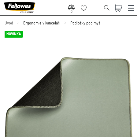
0
0
Úvod
Ergonomie v kanceláři
Podložky pod myš
NOVINKA