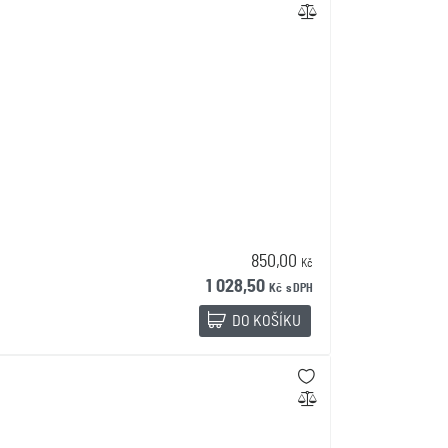
850,00
Kč
1 028,50
Kč
s DPH
DO KOŠÍKU