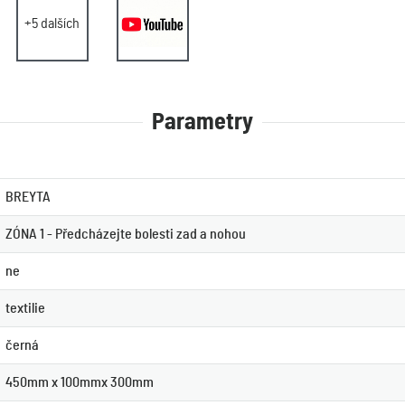
+5 dalších
Parametry
BREYTA
ZÓNA 1 - Předcházejte bolesti zad a nohou
ne
textilie
černá
450mm x 100mmx 300mm