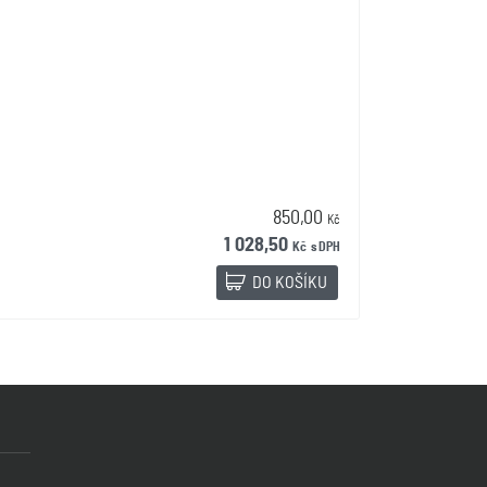
850,00
Kč
1 028,50
Kč
s DPH
DO KOŠÍKU