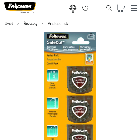
0
0
Úvod
Řezačky
Příslušenství