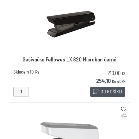
Sešívačka Fellowes LX 820 Microban černá
Skladem
10 Ks
210,00
Kč
254,10
Kč
s DPH
DO KOŠÍKU