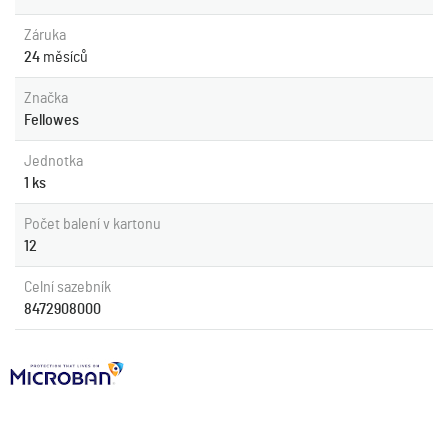
Záruka
24
měsíců
Značka
Fellowes
Jednotka
1 ks
Počet balení v kartonu
12
Celní sazebník
8472908000