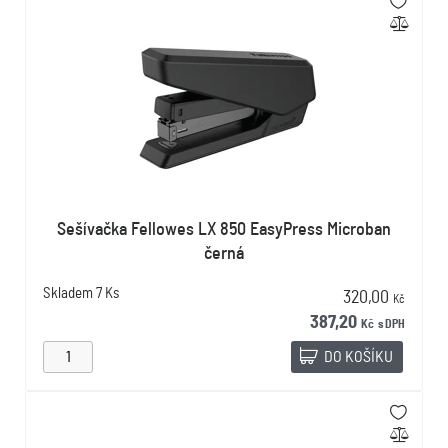
Sešívačka Fellowes LX 850 EasyPress Microban
černá
Skladem
7 Ks
320,00
Kč
387,20
Kč
s DPH
DO KOŠÍKU