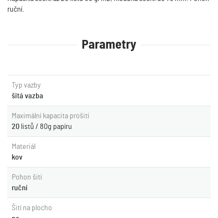
ruční.
Parametry
Typ vazby
šitá vazba
Maximální kapacita prošití
20
listů / 80g papíru
Materiál
kov
Pohon šití
ruční
Šití na plocho