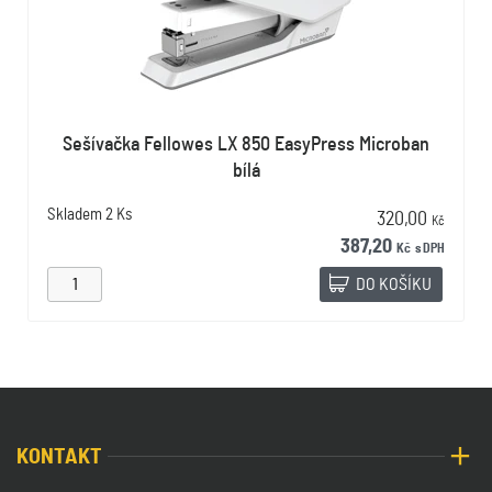
Sešívačka Fellowes LX 850 EasyPress Microban
bílá
Skladem
2 Ks
320,00
Kč
387,20
Kč
s DPH
DO KOŠÍKU
KONTAKT