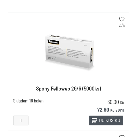
Spony Fellowes 26/6 (5000ks)
Skladem
18 balení
60,00
Kč
72,60
Kč
s DPH
DO KOŠÍKU