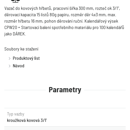
Vazač do kovových hřbetů, pracovní šířka 300 mm, rozteč ok 3/1",
děrovací kapacita 15 listů 80g papíru, rozměr děr 4x3 mm, max.
rozměr hřbetu 16 mm, pohon děrování ruční. Kalendářový výsek
CPW20 + Startovací balení spotřebního materiálu pro 100 kalendářů
jako DÁREK.
Soubory ke stažení
Produktový list
Návod
Parametry
Typ vazby
kroužková kovová 3/1'