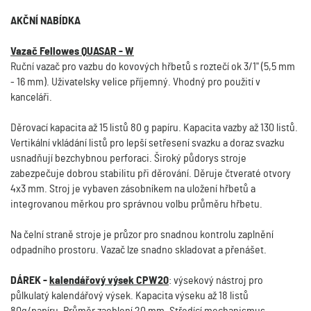
AKČNÍ NABÍDKA
Vazač Fellowes QUASAR - W
Ruční vazač pro vazbu do kovových hřbetů s roztečí ok 3/1" (5,5 mm
- 16 mm). Uživatelsky velice příjemný. Vhodný pro použití v
kanceláři.
Děrovací kapacita až 15 listů 80 g papíru. Kapacita vazby až 130 listů.
Vertikální vkládání listů pro lepší setřesení svazku a doraz svazku
usnadňují bezchybnou perforaci. Široký půdorys stroje
zabezpečuje dobrou stabilitu při děrování. Děruje čtveraté otvory
4x3 mm. Stroj je vybaven zásobníkem na uložení hřbetů a
integrovanou měrkou pro správnou volbu průměru hřbetu.
Na čelní straně stroje je průzor pro snadnou kontrolu zaplnění
odpadního prostoru. Vazač lze snadno skladovat a přenášet.
DÁREK -
kalendářový výsek CPW20
: výsekový nástroj pro
půlkulatý kalendářový výsek. Kapacita výseku až 18 listů