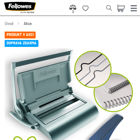
0
0
Úvod
Akce
PRODUKT V AKCI
DOPRAVA ZDARMA