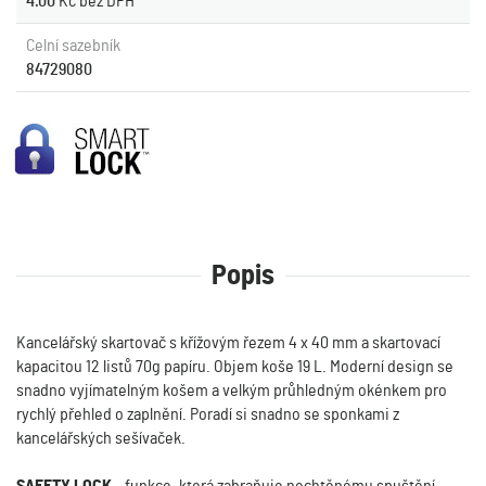
4.00
Kč bez DPH
Celní sazebník
84729080
Popis
Kancelářský skartovač s křížovým řezem 4 x 40 mm a skartovací
kapacitou 12 listů 70g papíru. Objem koše 19 L. Moderní design se
snadno vyjímatelným košem a velkým průhledným okénkem pro
rychlý přehled o zaplnění. Poradí si snadno se sponkami z
kancelářských sešívaček.