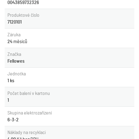
0043859732326
Produktové číslo
7120101
Záruka
24
měsíců
Značka
Fellowes
Jednotka
1 ks
Počet balení v kartonu
1
Skupina elektrozařízení
6-3-2
Náklady na recyklaci