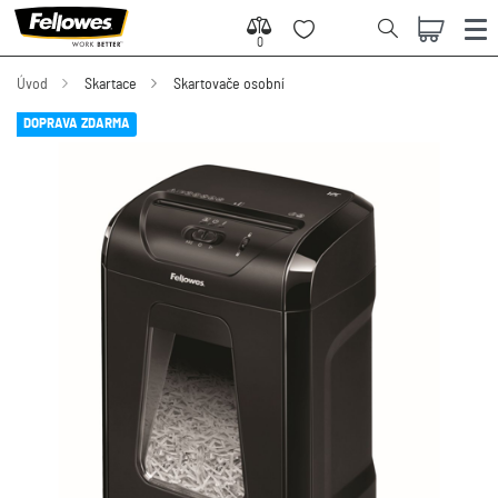
0
0
Úvod
Skartace
Skartovače osobní
DOPRAVA ZDARMA