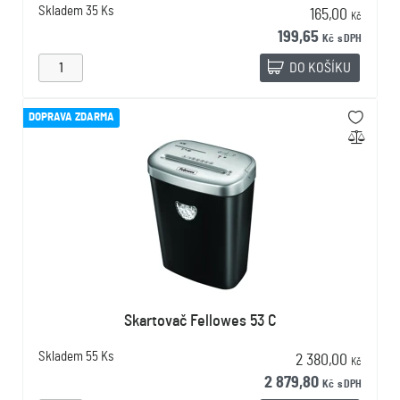
Skladem
35 Ks
165,00
Kč
199,65
Kč
s DPH
DO KOŠÍKU
DOPRAVA ZDARMA
Skartovač Fellowes 53 C
Skladem
55 Ks
2 380,00
Kč
2 879,80
Kč
s DPH