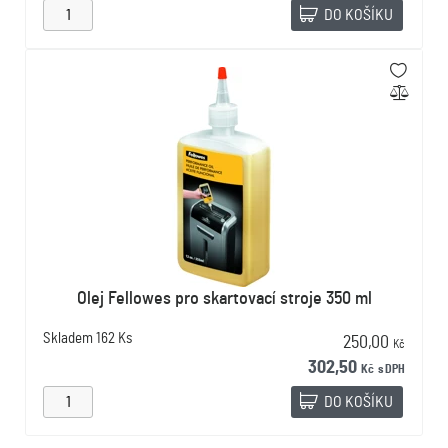
DO KOŠÍKU
Olej Fellowes pro skartovací stroje 350 ml
Skladem
162 Ks
250,00
Kč
302,50
Kč
s DPH
DO KOŠÍKU