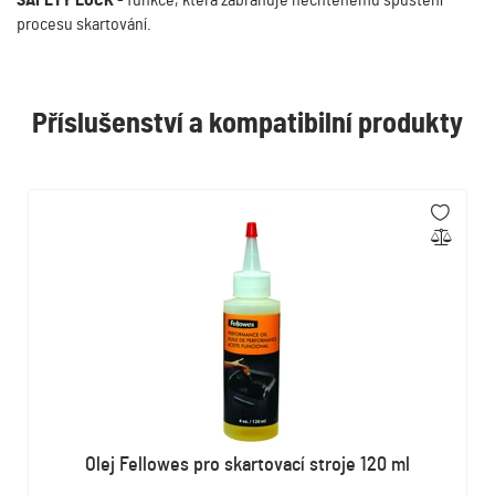
SAFETY LOCK
- funkce, která zabraňuje nechtěnému spuštění
procesu skartování.
Příslušenství a kompatibilní produkty
Olej Fellowes pro skartovací stroje 120 ml