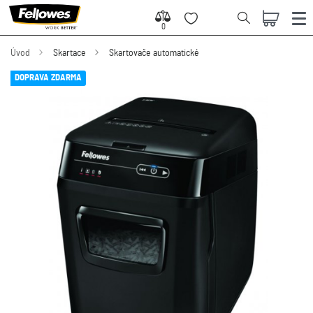
0
0
Úvod
Skartace
Skartovače automatické
DOPRAVA ZDARMA