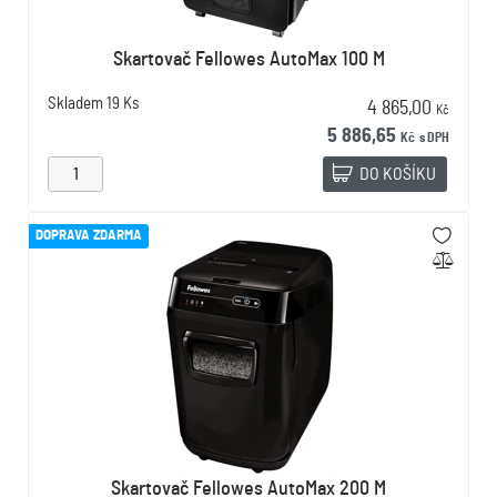
Skartovač Fellowes AutoMax 100 M
Skladem
19 Ks
4 865,00
Kč
5 886,65
Kč
s DPH
DO KOŠÍKU
DOPRAVA ZDARMA
Skartovač Fellowes AutoMax 200 M