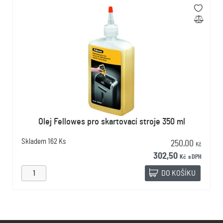
Olej Fellowes pro skartovací stroje 350 ml
Skladem
162 Ks
250,00
Kč
302,50
Kč
s DPH
DO KOŠÍKU