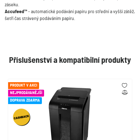
záseku.
Accufeed™
- automatické podávání papíru pro střední a vyšší zátěž,
šetří čas strávený podáváním papíru.
Příslušenství a kompatibilní produkty
PRODUKT V AKCI
NEJPRODÁVANĚJŠÍ
DOPRAVA ZDARMA