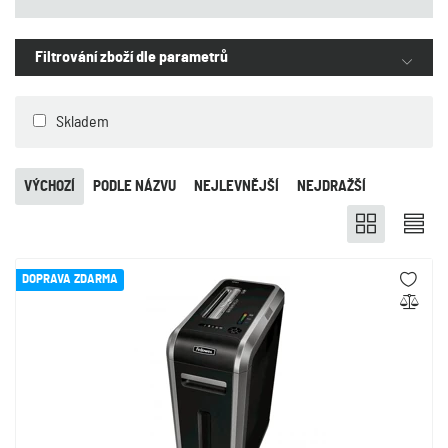
Filtrování zboží dle parametrů
Skladem
VÝCHOZÍ
PODLE NÁZVU
NEJLEVNĚJŠÍ
NEJDRAŽŠÍ
DOPRAVA ZDARMA