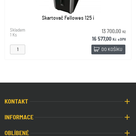
Skartovač Fellowes 125 i
Skladem
13 700,00
Kč
1 Ks
16 577,00
Kč
s DPH
DO KOŠÍKU
KONTAKT
INFORMACE
OBLÍBENÉ