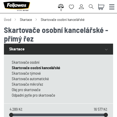
0
0
Úvod
Skartace
Skartovače osobní kancelářské
Skartovače osobní kancelářské -
přímý řez
Skartace
Skartovače osobní
Skartovače osobní kancelářské
Skartovače týmové
Skartovače automatické
Skartovače mikrořez
Olej pro skartovače
Odpadní pytle pro skartovače
4 289 Kč
16 577 Kč