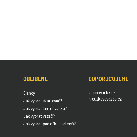
OBLÍBENÉ
DOPORUČUJEME
laminovacky.cz
Články
krouzkovavazba.cz
Jak vybrat skartovač?
Jak vybrat laminovačku?
Jak vybrat vazač?
Jak vybrat podložku pod myš?