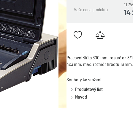
11 7
Vaše cena produktu
14
Pracovní šířka 300 mm, rozteč ok 3/1
4x3 mm, max. rozměr hřbetu 16 mm, 
Soubory ke stažení
Produktový list
Návod