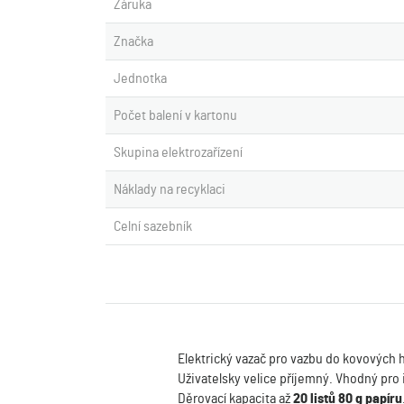
Záruka
Značka
Jednotka
Počet balení v kartonu
Skupina elektrozařízení
Náklady na recyklaci
Celní sazebník
Elektrický vazač pro vazbu do kovových h
Uživatelsky velice příjemný. Vhodný pro i
Děrovací kapacita až
20 listů 80 g papíru