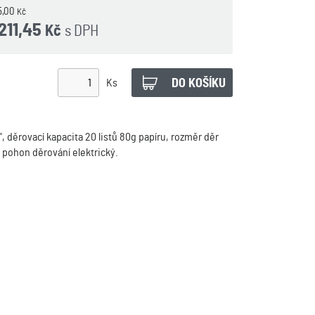
45,00
Kč
 211,45
s DPH
Kč
Ks
", děrovací kapacita 20 listů 80g papíru, rozměr děr
pohon děrování elektrický.