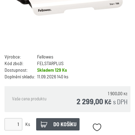
Výrobce:
Fellowes
Kód zboží:
FELSTARPLUS
Dostupnost:
Skladem
129 Ks
Doplnění skladu:
11.09.2026 140 ks
1 900,00
Kč
Vaše cena produktu
2 299,00
s DPH
Kč
Ks