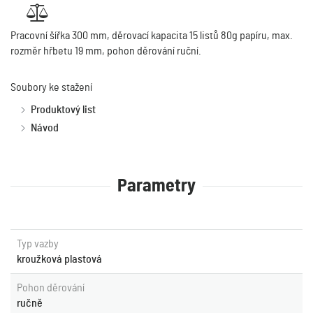
Pracovní šířka 300 mm, děrovací kapacita 15 listů 80g papíru, max.
rozměr hřbetu 19 mm, pohon děrování ruční.
Soubory ke stažení
Produktový list
Návod
Parametry
Typ vazby
kroužková plastová
Pohon děrování
ručně