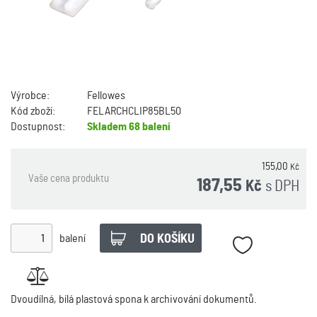
Výrobce:
Fellowes
Kód zboží:
FELARCHCLIP85BL50
Dostupnost:
Skladem
68 balení
155,00
Kč
Vaše cena produktu
187,55
s DPH
Kč
balení
Dvoudílná, bílá plastová spona k archivování dokumentů.