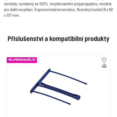
výrobek, vyrobený ze 100% recyklovaného polypropylenu, vhodná
pro další recyklaci. Ergonomická konstrukce. Rozměry (vxšxh) 9 x 92
x 107 mm.
Příslušenství a kompatibilní produkty
NEJPRODÁVANĚJŠÍ