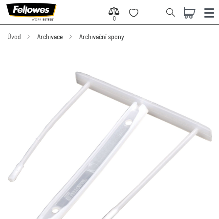
0
0
Úvod
Archivace
Archivační spony