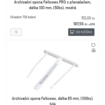
Archivační spona Fellowes PRO s přenašečem,
délka 100 mm, (50ks), modrá
Skladem
756 balení
155,00
Kč
187,55
Kč
s DPH
DO KOŠÍKU
Archivační spona Fellowes, délka 85 mm, (100ks),
bílá