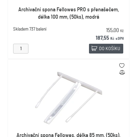
Archivační spona Fellowes PRO s přenašečem,
délka 100 mm, (50ks), modrá
Skladem
737 balení
155,00
Kč
187,55
Kč
s DPH
DO KOŠÍKU
Archivační spona Fellowes, délka 85 mm, (50ks),