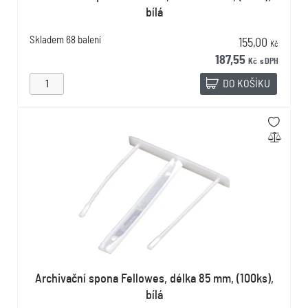
bílá
Skladem
68 balení
155,00
Kč
187,55
Kč
s DPH
DO KOŠÍKU
Archivační spona Fellowes, délka 85 mm, (100ks),
bílá