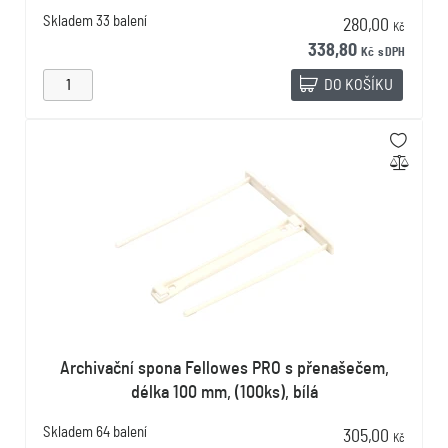
Skladem
33 balení
280,00
Kč
338,80
Kč
s DPH
DO KOŠÍKU
Archivační spona Fellowes PRO s přenašečem,
délka 100 mm, (100ks), bílá
Skladem
64 balení
305,00
Kč