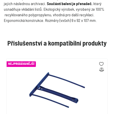
jejich následnou archivaci.
Součástí balení je přenašeč
, který
usnadňuje vkládání listů. Ekologický výrobek, vyrobený ze 100%
recyklovaného polypropylenu, vhodná pro další recyklaci.
Ergonomická konstrukce. Rozměry (vxšxh) 9 x 92 x 107 mm.
Příslušenství a kompatibilní produkty
NEJPRODÁVANĚJŠÍ