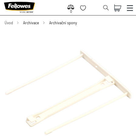
0
0
Úvod
Archivace
Archivační spony