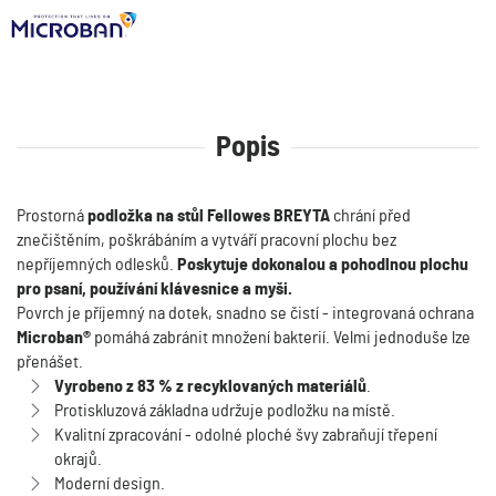
Popis
Prostorná
podložka na stůl Fellowes BREYTA
chrání před
znečištěním, poškrábáním a vytváří pracovní plochu bez
nepříjemných odlesků.
Poskytuje dokonalou a pohodlnou plochu
pro psaní, používání klávesnice a myši.
Povrch je příjemný na dotek, snadno se čistí - integrovaná ochrana
Microban®
pomáhá zabránit množení bakterií. Velmi jednoduše lze
přenášet.
Vyrobeno z 83 % z recyklovaných materiálů
.
Protiskluzová základna udržuje podložku na místě.
Kvalitní zpracování - odolné ploché švy zabraňují třepení
okrajů.
Moderní design.