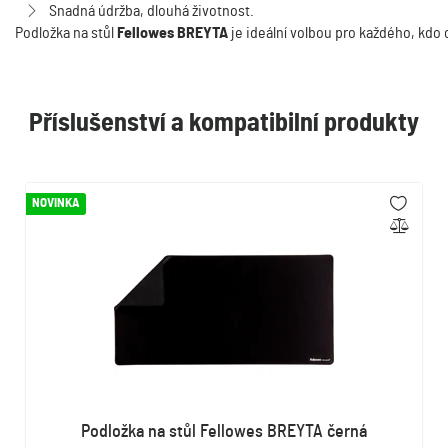
Snadná údržba, dlouhá životnost.
Podložka
na
stůl
Fellowes
BREYTA
je
ideální
volbou
pro
každého,
kdo
Příslušenství a kompatibilní produkty
NOVINKA
Podložka na stůl Fellowes BREYTA černá