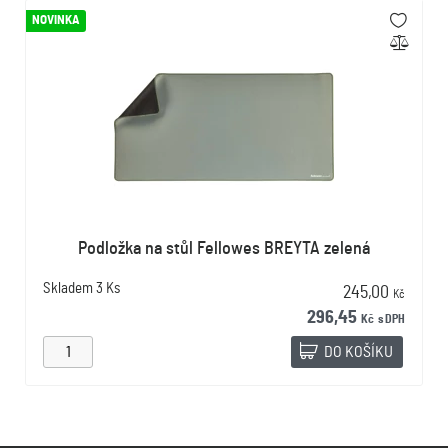
NOVINKA
Podložka na stůl Fellowes BREYTA zelená
Skladem
3 Ks
245,00
Kč
296,45
Kč
s DPH
DO KOŠÍKU