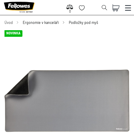
0
0
Úvod
Ergonomie v kanceláři
Podložky pod myš
NOVINKA