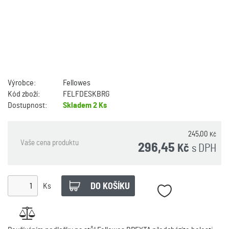
Výrobce:
Fellowes
Kód zboží:
FELFDESKBRG
Dostupnost:
Skladem
2 Ks
245,00
Kč
Vaše cena produktu
296,45
s DPH
Kč
Ks