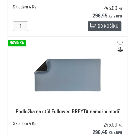
Skladem
4 Ks
245,00
Kč
296,45
Kč
s DPH
DO KOŠÍKU
NOVINKA
Podložka na stůl Fellowes BREYTA námořní modř
Skladem
4 Ks
245,00
Kč
296,45
Kč
s DPH