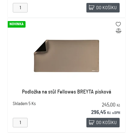
DO KOŠÍKU
NOVINKA
Podložka na stůl Fellowes BREYTA písková
Skladem
5 Ks
245,00
Kč
296,45
Kč
s DPH
DO KOŠÍKU