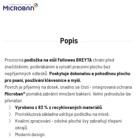
Popis
Prostorná
podložka na stůl Fellowes BREYTA
chrání před
znečištěním, poškrábáním a vytváří pracovní plochu bez
nepříjemných odlesků.
Poskytuje dokonalou a pohodlnou plochu
pro psaní, používání klávesnice a myši.
Povrch je příjemný na dotek, snadno se čistí - integrovaná ochrana
Microban®
pomáhá zabránit množení bakterií. Velmi jednoduše lze
přenášet.
Vyrobeno z 83 % z recyklovaných materiálů
.
Protiskluzová základna udržuje podložku na místě.
Kvalitní zpracování - odolné ploché švy zabraňují třepení
okrajů.
Moderní design.