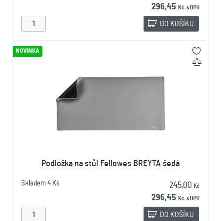
296,45
Kč
s DPH
DO KOŠÍKU
NOVINKA
Podložka na stůl Fellowes BREYTA šedá
Skladem
4 Ks
245,00
Kč
296,45
Kč
s DPH
DO KOŠÍKU