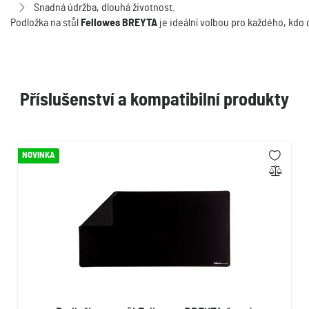
Snadná údržba, dlouhá životnost.
Podložka
na
stůl
Fellowes
BREYTA
je
ideální
volbou
pro
každého,
kdo
Příslušenství a kompatibilní produkty
NOVINKA