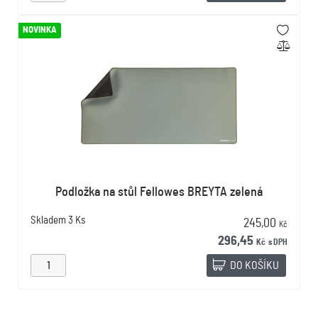
NOVINKA
Podložka na stůl Fellowes BREYTA zelená
Skladem
3 Ks
245,00
Kč
296,45
Kč
s DPH
DO KOŠÍKU