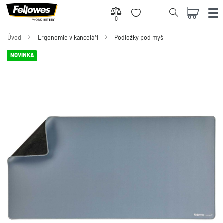
0
0
Úvod
Ergonomie v kanceláři
Podložky pod myš
NOVINKA