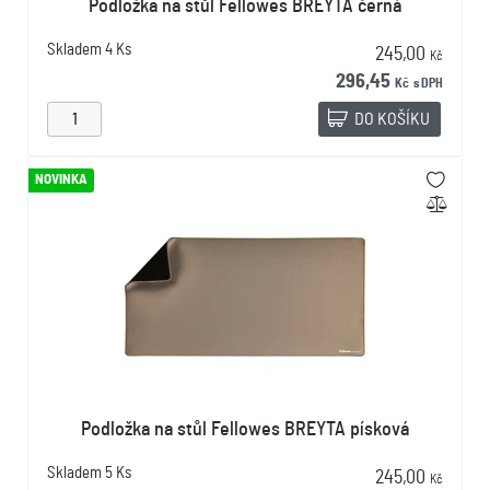
Podložka na stůl Fellowes BREYTA černá
Skladem
4 Ks
245,00
Kč
296,45
Kč
s DPH
DO KOŠÍKU
NOVINKA
Podložka na stůl Fellowes BREYTA písková
Skladem
5 Ks
245,00
Kč