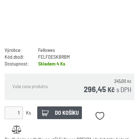
Výrobce:
Fellowes
Kód zboží:
FELFDESKBRBM
Dostupnost:
Skladem
4 Ks
245,00
Kč
Vaše cena produktu
296,45
s DPH
Kč
Ks