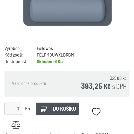
Výrobce:
Fellowes
Kód zboží:
FELFMOUWXLBRBM
Dostupnost:
Skladem
6 Ks
325,00
Kč
Vaše cena produktu
393,25
s DPH
Kč
Ks