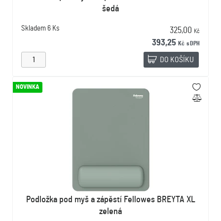
šedá
Skladem
6 Ks
325,00
Kč
393,25
Kč
s DPH
DO KOŠÍKU
NOVINKA
Podložka pod myš a zápěstí Fellowes BREYTA XL
zelená