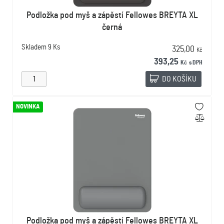
Podložka pod myš a zápěstí Fellowes BREYTA XL
černá
Skladem
9 Ks
325,00
Kč
393,25
Kč
s DPH
DO KOŠÍKU
NOVINKA
Podložka pod myš a zápěstí Fellowes BREYTA XL