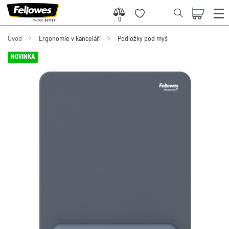
0
0
Úvod
Ergonomie v kanceláři
Podložky pod myš
NOVINKA