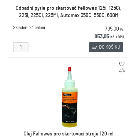
Odpadní pytle pro skartovač Fellowes 125i, 125Ci,
225i, 225Ci, 225Mi, Automax 350C, 550C, 600M
Skladem
23 balení
705,00
Kč
853,05
Kč
s DPH
DO KOŠÍKU
Olej Fellowes pro skartovací stroje 120 ml