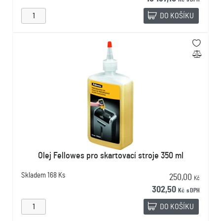
DO KOŠÍKU
Olej Fellowes pro skartovací stroje 350 ml
Skladem
168 Ks
250,00
Kč
302,50
Kč
s DPH
DO KOŠÍKU