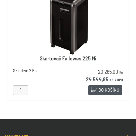
Skartovač Fellowes 225 Mi
Skladem
2 Ks
20 285,00
Kč
24 544,85
Kč
s DPH
DO KOŠÍKU