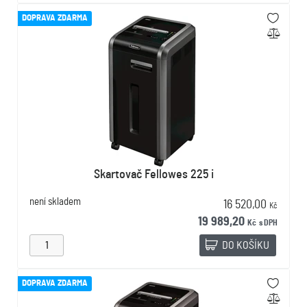
DOPRAVA ZDARMA
Skartovač Fellowes 225 i
není skladem
16 520,00
Kč
19 989,20
Kč
s DPH
DO KOŠÍKU
DOPRAVA ZDARMA