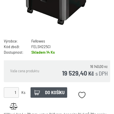
Výrobce:
Fellowes
Kód zboží:
FELSH225CI
Dostupnost:
Skladem
14 Ks
16 140,00
Kč
Vaše cena produktu
19 529,40
s DPH
Kč
Ks