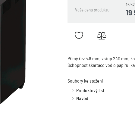
16 5
Vaše cena produktu
19
Přímý řez 5,8 mm, vstup 240 mm, kap
Schopnost skartace vedle papíru: ka
Soubory ke stažení
Produktový list
Návod