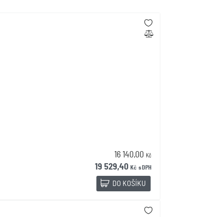
16 140,00
Kč
19 529,40
Kč
s DPH
DO KOŠÍKU