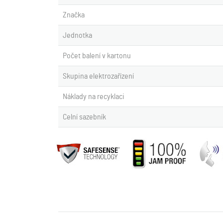
Značka
Jednotka
Počet balení v kartonu
Skupina elektrozařízení
Náklady na recyklaci
Celní sazebník