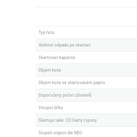
Typ řezu
Velikost odpadu po skartaci
Skartovací kapacita
Objem koše
Objem koše ve skartovaném papíru
Doporučený počet uživatelů
Vstupní šířka
Skartuje také: CD | karty | spony
Stupeň utajení dle NBÚ