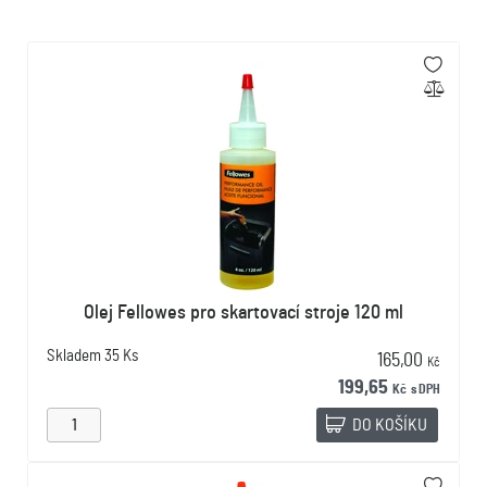
Olej Fellowes pro skartovací stroje 120 ml
Skladem
35 Ks
165,00
Kč
199,65
Kč
s DPH
DO KOŠÍKU