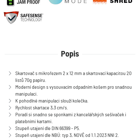
Popis
Skartovač s mikrořezem 2 x 12 mm a skartovací kapacitou 20
listů 70g papíru.
Moderní design s vysouvacím odpadním košem pro snadnou
manipulaci.
K pohodlné manipulaci slouží kolečka.
Rychlost skartace 3,3 cm/s.
Poradí si snadno se sponkami z kancelářských sešívaček i
platebními kartami.
Stupeň utajení dle DIN 66399 - P5.
Stupeň utajení dle NBÚ: typ 3, NOVĚ od 1.1.2023 NNI 2.