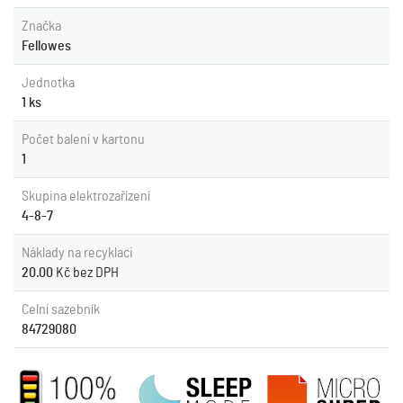
Značka
Fellowes
Jednotka
1 ks
Počet balení v kartonu
1
Skupina elektrozařízení
4-8-7
Náklady na recyklaci
20.00
Kč bez DPH
Celní sazebník
84729080