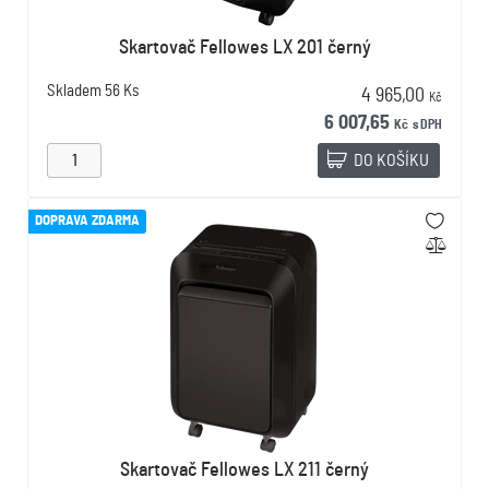
Skartovač Fellowes LX 201 černý
Skladem
56 Ks
4 965,00
Kč
6 007,65
Kč
s DPH
DO KOŠÍKU
DOPRAVA ZDARMA
Skartovač Fellowes LX 211 černý