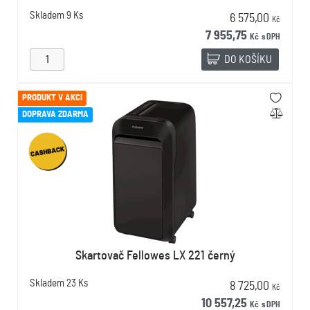
Skladem
9 Ks
6 575,00
Kč
7 955,75
Kč
s DPH
DO KOŠÍKU
PRODUKT V AKCI
DOPRAVA ZDARMA
Skartovač Fellowes LX 221 černý
Skladem
23 Ks
8 725,00
Kč
10 557,25
Kč
s DPH