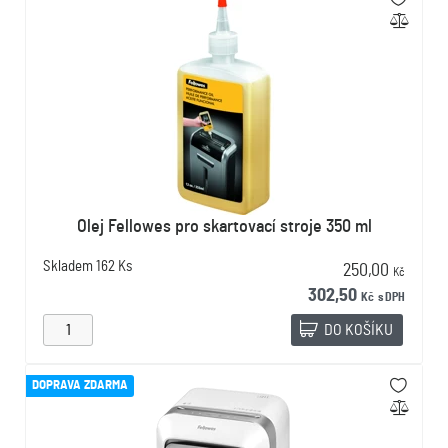
Olej Fellowes pro skartovací stroje 350 ml
Skladem
162 Ks
250,00
Kč
302,50
Kč
s DPH
DO KOŠÍKU
DOPRAVA ZDARMA