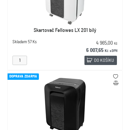
Skartovač Fellowes LX 201 bílý
Skladem
57 Ks
4 965,00
Kč
6 007,65
Kč
s DPH
DO KOŠÍKU
DOPRAVA ZDARMA