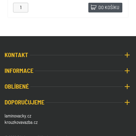
DO KOŠÍKU
KONTAKT
INFORMACE
OBLÍBENÉ
DOPORUČUJEME
laminovacky.cz
krouzkovavazba.cz