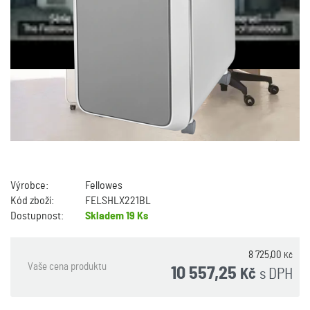
Výrobce:
Fellowes
Kód zboží:
FELSHLX221BL
Dostupnost:
Skladem
19 Ks
8 725,00
Kč
Vaše cena produktu
10 557,25
s DPH
Kč