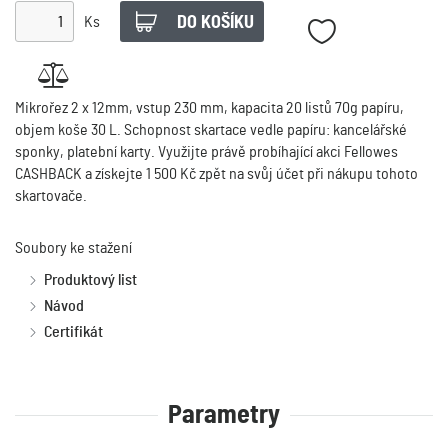
Ks
Mikrořez 2 x 12mm, vstup 230 mm, kapacita 20 listů 70g papíru,
objem koše 30 L. Schopnost skartace vedle papíru: kancelářské
sponky, platební karty. Využijte právě probíhající akci Fellowes
CASHBACK a získejte 1 500 Kč zpět na svůj účet při nákupu tohoto
skartovače.
Soubory ke stažení
Produktový list
Návod
Certifikát
Parametry