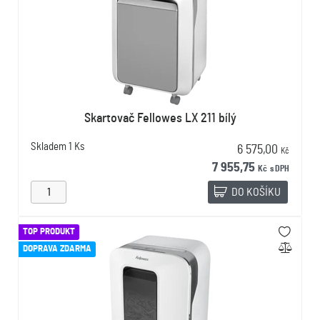
Skartovač Fellowes LX 211 bílý
Skladem
1 Ks
6 575,00
Kč
7 955,75
Kč
s DPH
DO KOŠÍKU
TOP PRODUKT
DOPRAVA ZDARMA