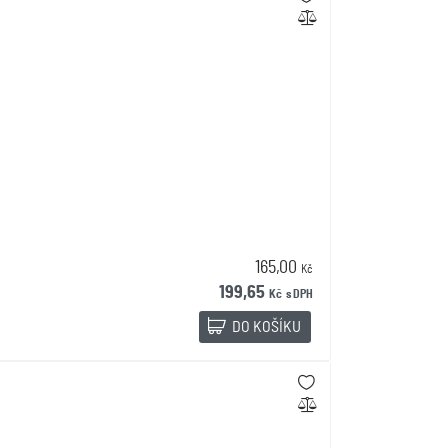
165,00
Kč
199,65
Kč
s DPH
DO KOŠÍKU