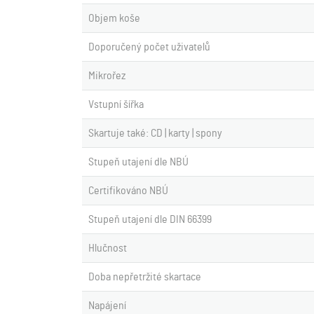
Objem koše
Doporučený počet uživatelů
Mikrořez
Vstupní šířka
Skartuje také: CD | karty | spony
Stupeň utajení dle NBÚ
Certifikováno NBÚ
Stupeň utajení dle DIN 66399
Hlučnost
Doba nepřetržité skartace
Napájení