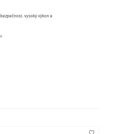
í, bezpečnost, vysoký výkon a
u.