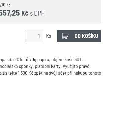
5,00
Kč
 557,25
s DPH
Kč
Ks
pacita 20 listů 70g papíru, objem koše 30 L.
ncelářské sponky, platební karty. Využijte právě
 získejte 1 500 Kč zpět na svůj účet při nákupu tohoto