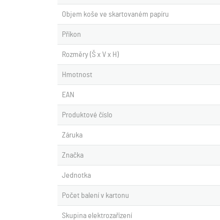
Objem koše ve skartovaném papíru
Příkon
Rozměry (Š x V x H)
Hmotnost
EAN
Produktové číslo
Záruka
Značka
Jednotka
Počet balení v kartonu
Skupina elektrozařízení