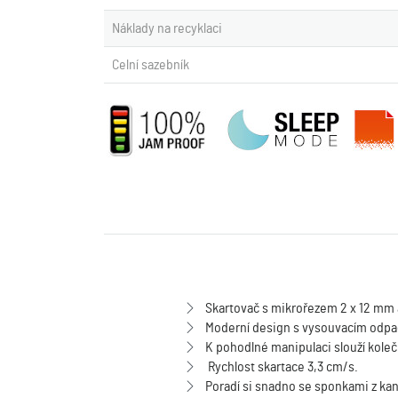
Náklady na recyklaci
Celní sazebník
Skartovač s mikrořezem 2 x 12 mm a
Moderní design s vysouvacím odp
K pohodlné manipulaci slouží kole
Rychlost skartace 3,3 cm/s.
Poradí si snadno se sponkami z kan