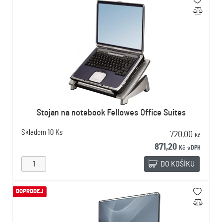
Stojan na notebook Fellowes Office Suites
Skladem
10 Ks
720,00
Kč
871,20
Kč
s DPH
DO KOŠÍKU
DOPRODEJ