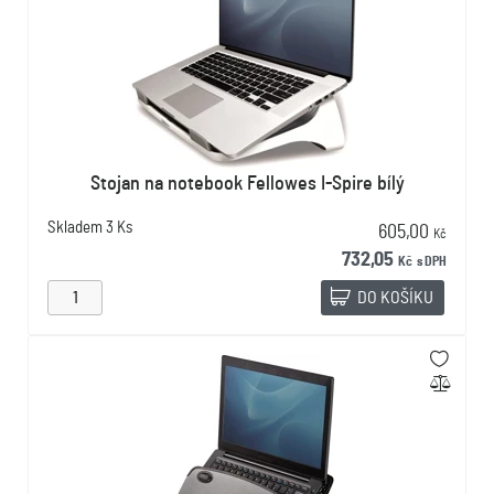
Stojan na notebook Fellowes I-Spire bílý
Skladem
3 Ks
605,00
Kč
732,05
Kč
s DPH
DO KOŠÍKU