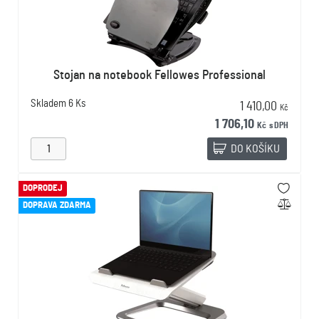
Stojan na notebook Fellowes Professional
Skladem
6 Ks
1 410,00
Kč
1 706,10
Kč
s DPH
DO KOŠÍKU
DOPRODEJ
DOPRAVA ZDARMA