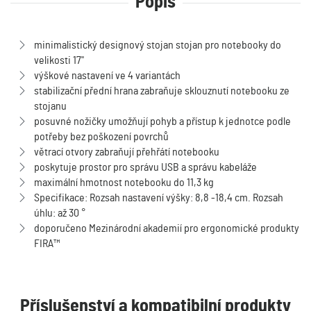
Popis
minimalistický designový stojan stojan pro notebooky do
velikosti 17"
výškové nastavení ve 4 variantách
stabilizační přední hrana zabraňuje sklouznutí notebooku ze
stojanu
posuvné nožičky umožňují pohyb a přístup k jednotce podle
potřeby bez poškození povrchů
větrací otvory zabraňují přehřátí notebooku
poskytuje prostor pro správu USB a správu kabeláže
maximální hmotnost notebooku do 11,3 kg
Specifikace: Rozsah nastavení výšky: 8,8 -18,4 cm. Rozsah
úhlu: až 30 °
doporučeno Mezinárodní akademií pro ergonomické produkty
FIRA™
Příslušenství a kompatibilní produkty