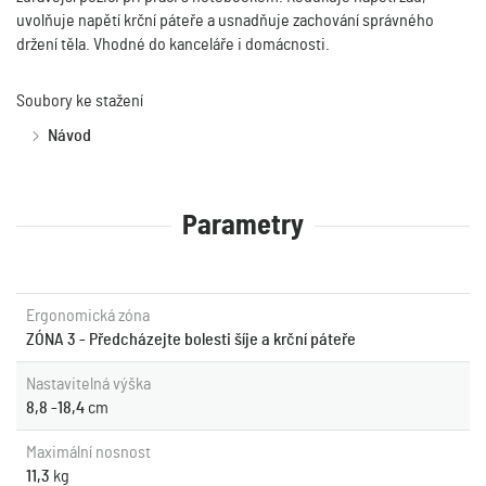
uvolňuje napětí krční páteře a usnadňuje zachování správného
držení těla. Vhodné do kanceláře i domácnosti.
Soubory ke stažení
Návod
Parametry
Ergonomická zóna
ZÓNA 3 - Předcházejte bolesti šíje a krční páteře
Nastavitelná výška
8,8 -18,4
cm
Maximální nosnost
11,3
kg