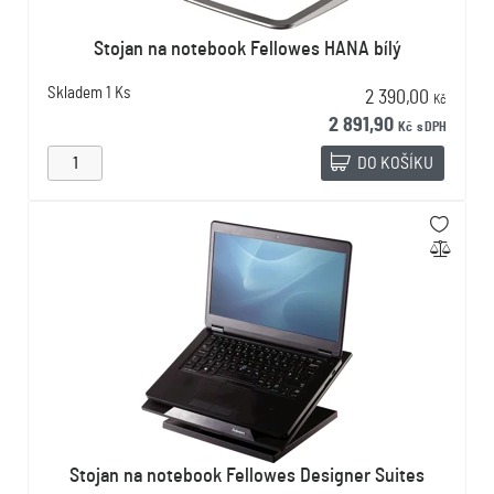
Stojan na notebook Fellowes HANA bílý
Skladem
1 Ks
2 390,00
Kč
2 891,90
Kč
s DPH
DO KOŠÍKU
Stojan na notebook Fellowes Designer Suites