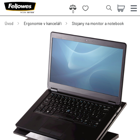
0
0
Úvod
Ergonomie v kanceláři
Stojany na monitor a notebook