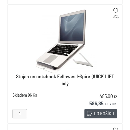
Stojan na notebook Fellowes I-Spire QUICK LIFT
bílý
Skladem
96 Ks
485,00
Kč
586,85
Kč
s DPH
DO KOŠÍKU