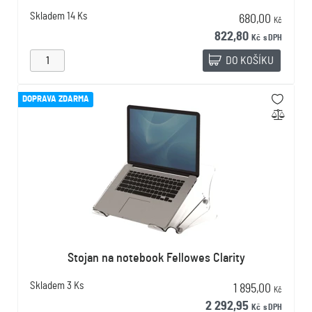
Skladem
14 Ks
680,00
Kč
822,80
Kč
s DPH
DO KOŠÍKU
DOPRAVA ZDARMA
Stojan na notebook Fellowes Clarity
Skladem
3 Ks
1 895,00
Kč
2 292,95
Kč
s DPH