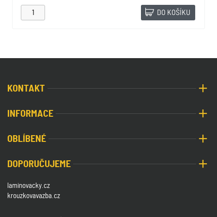
DO KOŠÍKU
KONTAKT
INFORMACE
OBLÍBENÉ
DOPORUČUJEME
laminovacky.cz
krouzkovavazba.cz