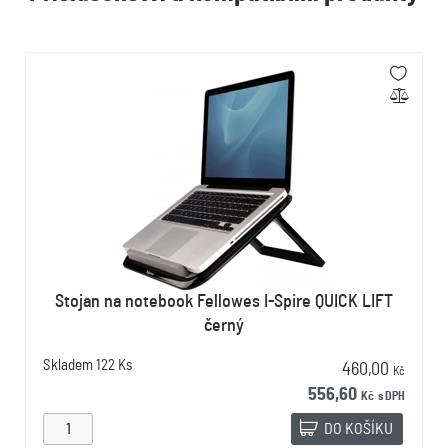
Stojan na notebook Fellowes I-Spire QUICK LIFT
černý
Skladem
122 Ks
460,00
Kč
556,60
Kč
s DPH
DO KOŠÍKU