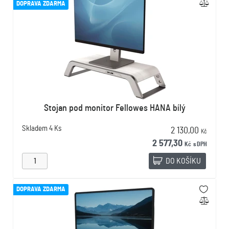
DOPRAVA ZDARMA
Stojan pod monitor Fellowes HANA bílý
Skladem
4 Ks
2 130,00
Kč
2 577,30
Kč
s DPH
DO KOŠÍKU
DOPRAVA ZDARMA