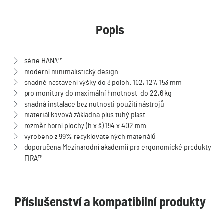
Popis
série HANA™
moderní minimalistický design
snadné nastavení výšky do 3 poloh: 102, 127, 153 mm
pro monitory do maximální hmotnosti do 22,6 kg
snadná instalace bez nutnosti použití nástrojů
materiál kovová základna plus tuhý plast
rozměr horní plochy (h x š) 194 x 402 mm
vyrobeno z 99% recyklovatelných materiálů
doporučena Mezinárodní akademií pro ergonomické produkty
FIRA™
Příslušenství a kompatibilní produkty