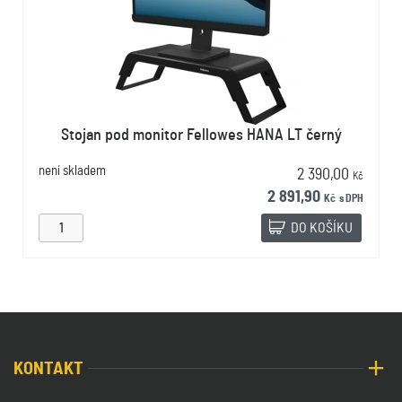
Stojan pod monitor Fellowes HANA LT černý
není skladem
2 390,00
Kč
2 891,90
Kč
s DPH
DO KOŠÍKU
KONTAKT