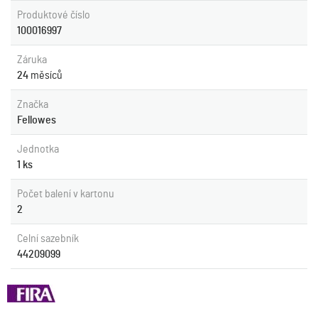
Produktové číslo
100016997
Záruka
24
měsíců
Značka
Fellowes
Jednotka
1 ks
Počet balení v kartonu
2
Celní sazebník
44209099