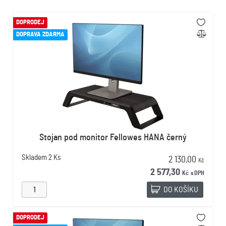
DOPRODEJ
DOPRAVA ZDARMA
Stojan pod monitor Fellowes HANA černý
Skladem
2 Ks
2 130,00
Kč
2 577,30
Kč
s DPH
DO KOŠÍKU
DOPRODEJ