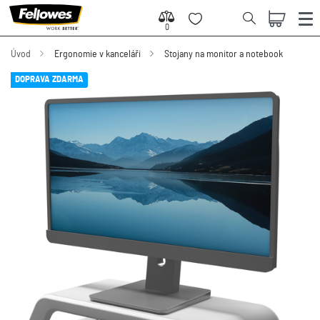
0
0
Úvod
Ergonomie v kanceláři
Stojany na monitor a notebook
DOPRAVA ZDARMA