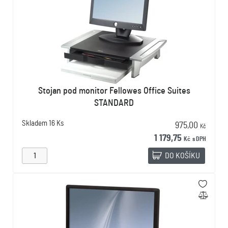
Stojan pod monitor Fellowes Office Suites
STANDARD
Skladem
16 Ks
975,00
Kč
1 179,75
Kč
s DPH
DO KOŠÍKU