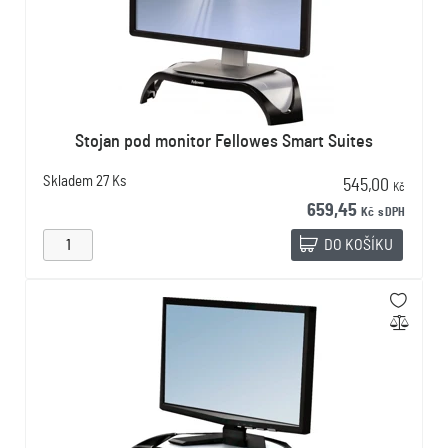
Stojan pod monitor Fellowes Smart Suites
Skladem
27 Ks
545,00
Kč
659,45
Kč
s DPH
DO KOŠÍKU