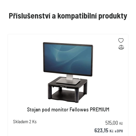
Příslušenství a kompatibilní produkty
Stojan pod monitor Fellowes PREMIUM
Skladem
2 Ks
515,00
Kč
623,15
Kč
s DPH