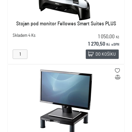
Stojan pod monitor Fellowes Smart Suites PLUS
Skladem
4 Ks
1 050,00
Kč
1 270,50
Kč
s DPH
DO KOŠÍKU