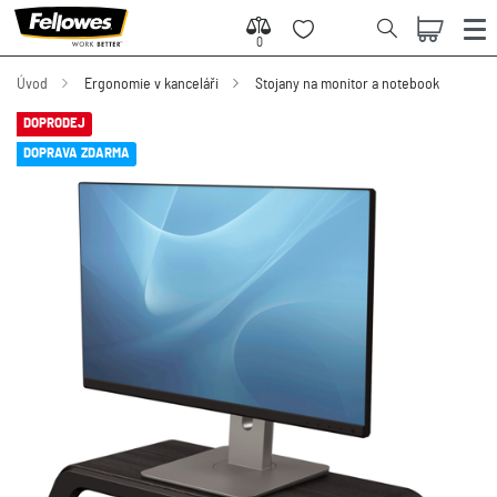
0
0
Úvod
Ergonomie v kanceláři
Stojany na monitor a notebook
DOPRODEJ
DOPRAVA ZDARMA