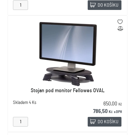
DO KOŠÍKU
Stojan pod monitor Fellowes OVAL
Skladem
4 Ks
650,00
Kč
786,50
Kč
s DPH
DO KOŠÍKU