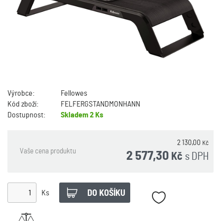
Výrobce:
Fellowes
Kód zboží:
FELFERGSTANDMONHANN
Dostupnost:
Skladem
2 Ks
2 130,00
Kč
Vaše cena produktu
2 577,30
s DPH
Kč
Ks