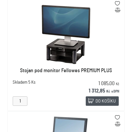
Stojan pod monitor Fellowes PREMIUM PLUS
Skladem
5 Ks
1 085,00
Kč
1 312,85
Kč
s DPH
DO KOŠÍKU