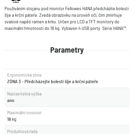
Používáním stojanu pod monitor Fellowes HANA předcházíte bolesti
šíje a krční páteře. Zvedá obrazovku na úroveň očí, čím zmírňuje
svalové napětí ramen a krku. Určen pro LCD a TFT monitory do
maximální hmotnosti do 18 kg. Vybaven 4 USB porty. Série HANA™.
Parametry
Ergonomická zóna
ZÓNA 3 - Předcházejte bolesti šíje a krční páteře
Nastavitelná výška
ano
Maximální nosnost
18
kg
Produktová řada