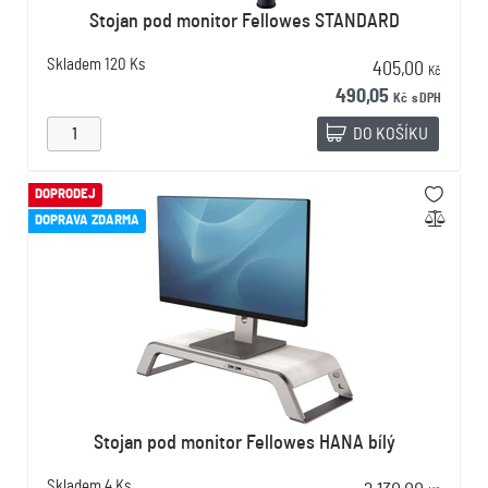
Stojan pod monitor Fellowes STANDARD
Skladem
120 Ks
405,00
Kč
490,05
Kč
s DPH
DO KOŠÍKU
DOPRODEJ
DOPRAVA ZDARMA
Stojan pod monitor Fellowes HANA bílý
Skladem
4 Ks