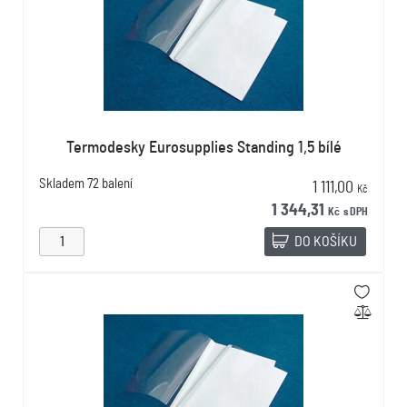
Termodesky Eurosupplies Standing 1,5 bílé
Skladem
72 balení
1 111,00
Kč
1 344,31
Kč
s DPH
DO KOŠÍKU