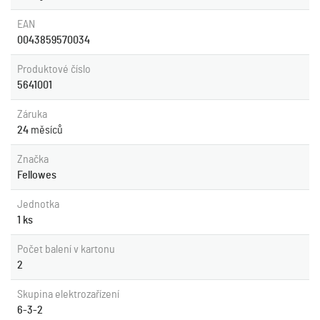
EAN
0043859570034
Produktové číslo
5641001
Záruka
24
měsíců
Značka
Fellowes
Jednotka
1 ks
Počet balení v kartonu
2
Skupina elektrozařízení
6-3-2