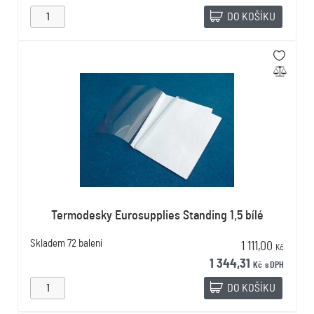
DO KOŠÍKU
Termodesky Eurosupplies Standing 1,5 bílé
Skladem
72 balení
1 111,00
Kč
1 344,31
Kč
s DPH
DO KOŠÍKU