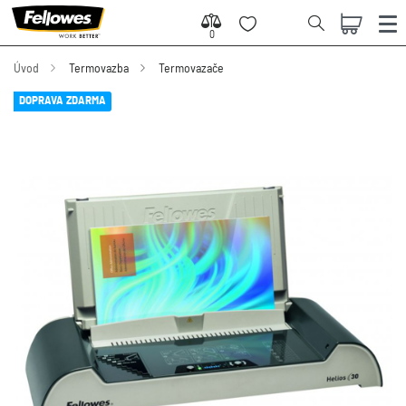
0
0
Úvod
Termovazba
Termovazače
DOPRAVA ZDARMA