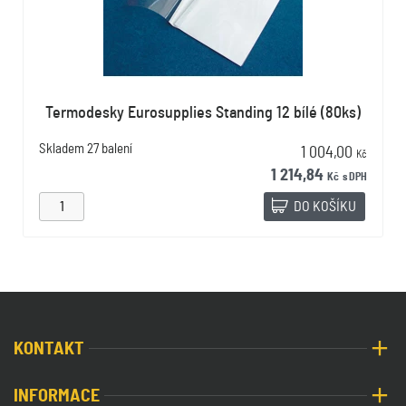
Termodesky Eurosupplies Standing 12 bílé (80ks)
Skladem
27 balení
1 004,00
Kč
1 214,84
Kč
s DPH
DO KOŠÍKU
KONTAKT
INFORMACE