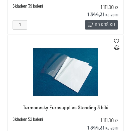
Skladem
39 balení
1 111,00
Kč
1 344,31
Kč
s DPH
DO KOŠÍKU
Termodesky Eurosupplies Standing 3 bílé
Skladem
52 balení
1 111,00
Kč
1 344,31
Kč
s DPH