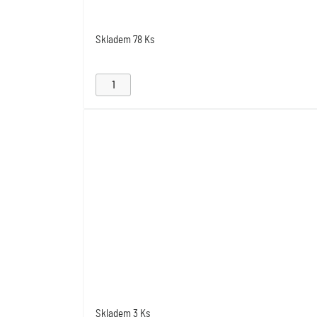
Skladem
78 Ks
Skladem
3 Ks