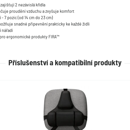
jišťují 2 nezávislá křídla
ručuje proudění vzduchu a zvyšuje komfort
 - 7 pozic (od 14 cm do 23 cm)
umožňuje snadné připevnění prakticky ke každé židli
 nářadí
 pro ergonomické produkty FIRA™
Příslušenství a kompatibilní produkty