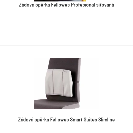
Zádová opěrka Fellowes Profesional síťovaná
Zádová opěrka Fellowes Smart Suites Slimline