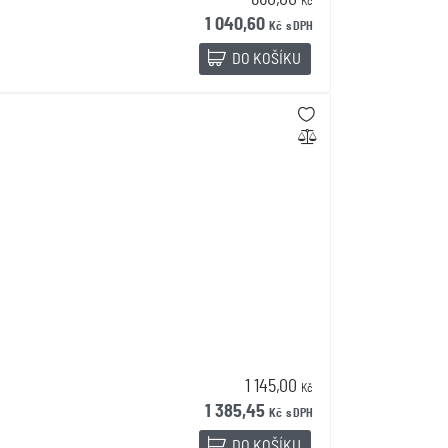
860,00
Kč
1 040,60
Kč
s DPH
DO KOŠÍKU
1 145,00
Kč
1 385,45
Kč
s DPH
DO KOŠÍKU