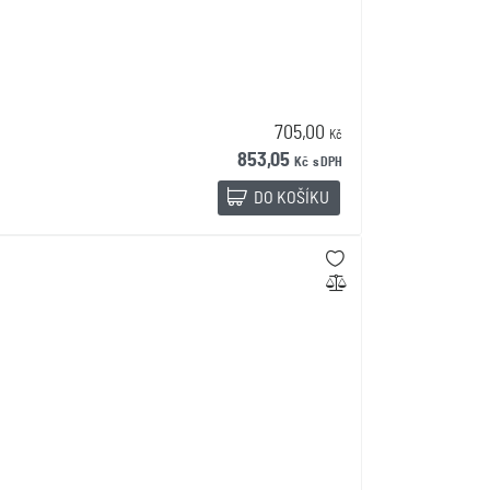
705,00
Kč
853,05
Kč
s DPH
DO KOŠÍKU