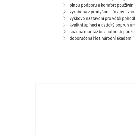
plnou podporu a komfort používání za
vyrobena z prodyšné síťoviny - za
výškové nastavení pro větší pohodlí
kvalitní upínací elastický popruh 
snadná montáž bez nutnosti použití
doporučena Mezinárodní akademií