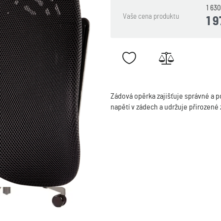
1 63
Vaše cena produktu
1 
Zádová opěrka zajišťuje správné a
napětí v zádech a udržuje přirozené z