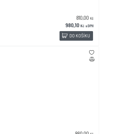
810,00
Kč
980,10
Kč
s DPH
DO KOŠÍKU