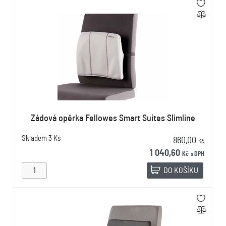
Zádová opěrka Fellowes Smart Suites Slimline
Skladem
3 Ks
860,00
Kč
1 040,60
Kč
s DPH
DO KOŠÍKU