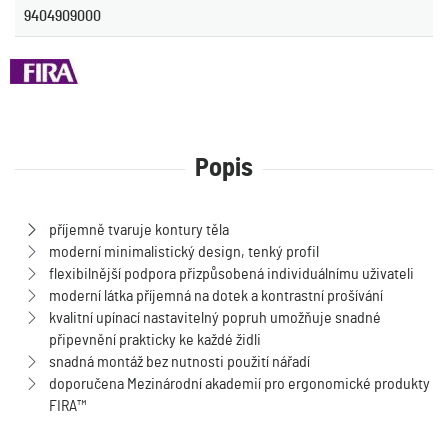
9404909000
Popis
příjemně tvaruje kontury těla
moderní minimalistický design, tenký profil
flexibilnější podpora přizpůsobená individuálnímu uživateli
moderní látka příjemná na dotek a kontrastní prošívání
kvalitní upínací nastavitelný popruh umožňuje snadné
připevnění prakticky ke každé židli
snadná montáž bez nutnosti použití nářadí
doporučena Mezinárodní akademií pro ergonomické produkty
FIRA™