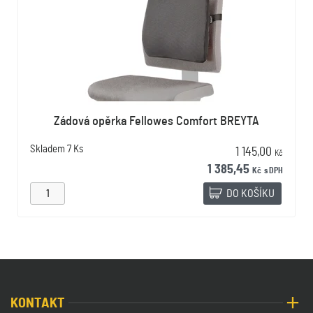
Zádová opěrka Fellowes Comfort BREYTA
Skladem
7 Ks
1 145,00
Kč
1 385,45
Kč
s DPH
DO KOŠÍKU
KONTAKT