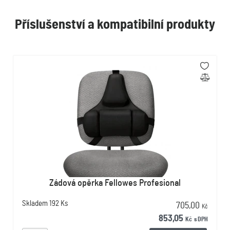
Příslušenství a kompatibilní produkty
Zádová opěrka Fellowes Profesional
Skladem
192 Ks
705,00
Kč
853,05
Kč
s DPH