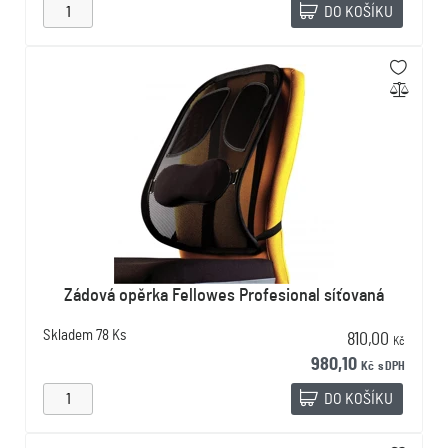
DO KOŠÍKU
Zádová opěrka Fellowes Profesional síťovaná
Skladem
78 Ks
810,00
Kč
980,10
Kč
s DPH
DO KOŠÍKU