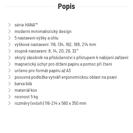
Popis
série HANA™
moderní minimalistický design
5 nastavení výšky a úhlu
výškové nastavení: 116, 134, 162, 188, 214 mm
stupně nastavení: 8, 14, 20, 26, 32°
skrytý zásobník na příslušenství s přístupem k nabíjení zařízení
magnetický úchyt pro držení papíru a pomoc při čtení
určeno pro formát papíru až A3
posuvná podložka vytváří ergonomickou oblast na psaní
barva bílá
materiál kov
nosnost 5 kg
rozměry (vxšxh) 116-214 x 560 x 350 mm