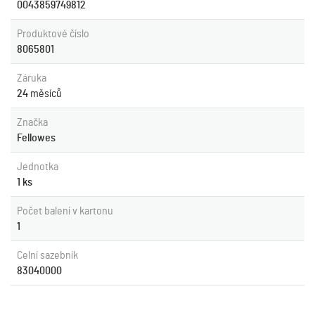
0043859749812
Produktové číslo
8065801
Záruka
24
měsíců
Značka
Fellowes
Jednotka
1 ks
Počet balení v kartonu
1
Celní sazebník
83040000