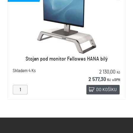
Stojan pod monitor Fellowes HANA bílý
Skladem
4 Ks
2 130,00
Kč
2 577,30
Kč
s DPH
DO KOŠÍKU