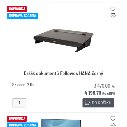
DOPRODEJ
DOPRAVA ZDARMA
Držák dokumentů Fellowes HANA černý
Skladem
2 Ks
3 470,00
Kč
4 198,70
Kč
s DPH
DO KOŠÍKU
DOPRODEJ
DOPRAVA ZDARMA