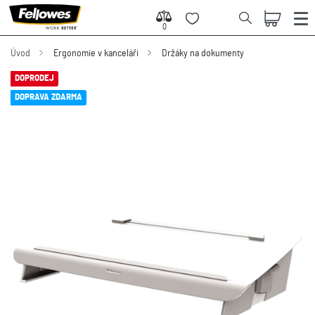
0
0
Úvod
Ergonomie v kanceláři
Držáky na dokumenty
DOPRODEJ
DOPRAVA ZDARMA