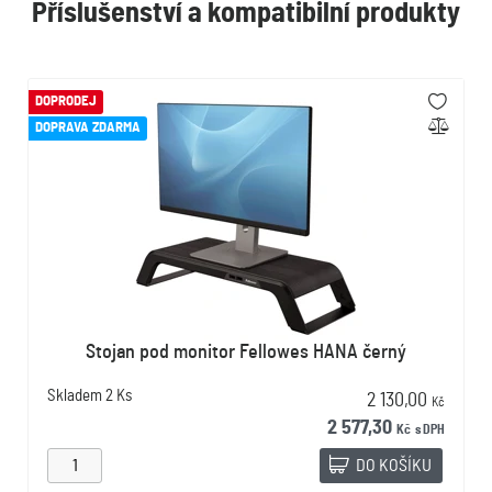
Příslušenství a kompatibilní produkty
DOPRODEJ
DOPRAVA ZDARMA
Stojan pod monitor Fellowes HANA černý
Skladem
2 Ks
2 130,00
Kč
2 577,30
Kč
s DPH
DO KOŠÍKU