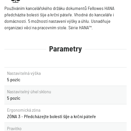
Používáním kancelářského držáku dokumentů Fellowes HANA
předcházíte bolesti šíje a krční páteře. Vhodné do kanceláře i
domácnosti. 5 možností nastavení výšky a úhlu. Usnadňuje
organizaci věcí na pracovním stole. Série HANA™.
Parametry
Nastavitelná výška
5 pozic
Nastavitelný úhel sklonu
5 pozic
Ergonomická zóna
ZÓNA 3 - Předcházejte bolesti šíje a krční páteře
Pravítko