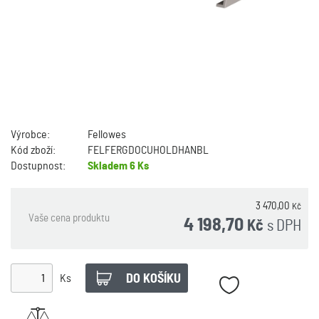
Výrobce:
Fellowes
Kód zboží:
FELFERGDOCUHOLDHANBL
Dostupnost:
Skladem
6 Ks
3 470,00
Kč
Vaše cena produktu
4 198,70
s DPH
Kč
Ks