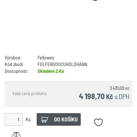
Výrobce:
Fellowes
Kód zboží:
FELFERGDOCUHOLDHANN
Dostupnost:
Skladem
2 Ks
3 470,00
Kč
Vaše cena produktu
4 198,70
s DPH
Kč
Ks