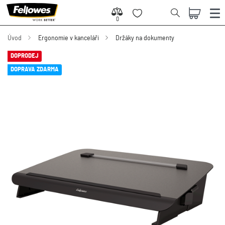
0
0
Úvod
Ergonomie v kanceláři
Držáky na dokumenty
DOPRODEJ
DOPRAVA ZDARMA