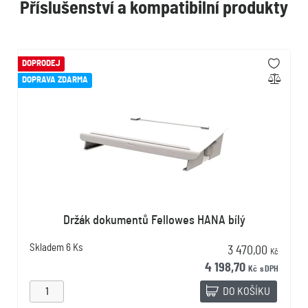
Příslušenství a kompatibilní produkty
DOPRODEJ
DOPRAVA ZDARMA
Držák dokumentů Fellowes HANA bílý
Skladem
6 Ks
3 470,00
Kč
4 198,70
Kč
s DPH
DO KOŠÍKU