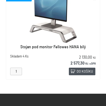
Stojan pod monitor Fellowes HANA bílý
Skladem
4 Ks
2 130,00
Kč
2 577,30
Kč
s DPH
DO KOŠÍKU