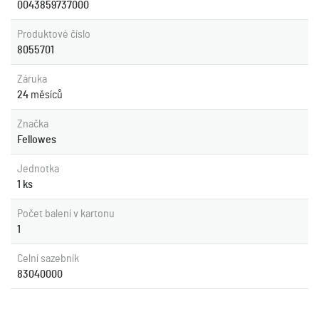
0043859737000
Produktové číslo
8055701
Záruka
24
měsíců
Značka
Fellowes
Jednotka
1 ks
Počet balení v kartonu
1
Celní sazebník
83040000