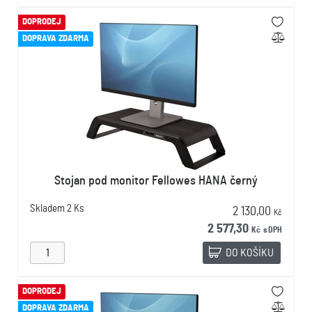
DOPRODEJ
DOPRAVA ZDARMA
Stojan pod monitor Fellowes HANA černý
Skladem
2 Ks
2 130,00
Kč
2 577,30
Kč
s DPH
DO KOŠÍKU
DOPRODEJ
DOPRAVA ZDARMA