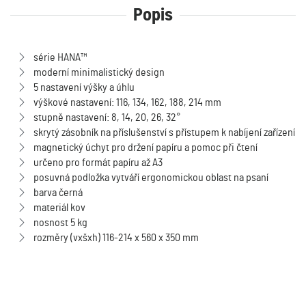
Popis
série HANA™
moderní minimalistický design
5 nastavení výšky a úhlu
výškové nastavení: 116, 134, 162, 188, 214 mm
stupně nastavení: 8, 14, 20, 26, 32°
skrytý zásobník na příslušenství s přístupem k nabíjení zařízení
magnetický úchyt pro držení papíru a pomoc při čtení
určeno pro formát papíru až A3
posuvná podložka vytváří ergonomickou oblast na psaní
barva černá
materiál kov
nosnost 5 kg
rozměry (vxšxh) 116-214 x 560 x 350 mm