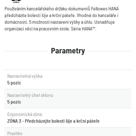
Používáním kancelářského držáku dokumentů Fellowes HANA
předcházíte bolesti šíje a krční páteře. Vhodné do kanceláře i
domácnosti. 5 možností nastavení výšky a úhlu. Usnadňuje
organizaci věcí na pracovním stole. Série HANA™.
Parametry
Nastavitelná výška
5 pozic
Nastavitelný úhel sklonu
5 pozic
Ergonomická zóna
ZÓNA 3 - Předcházejte bolesti šíje a krční páteře
Pravítko