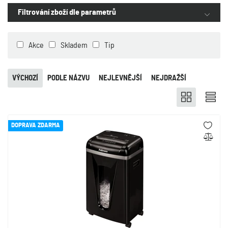
Filtrování zboží dle parametrů
Akce
Skladem
Tip
VÝCHOZÍ
PODLE NÁZVU
NEJLEVNĚJŠÍ
NEJDRAŽŠÍ
DOPRAVA ZDARMA