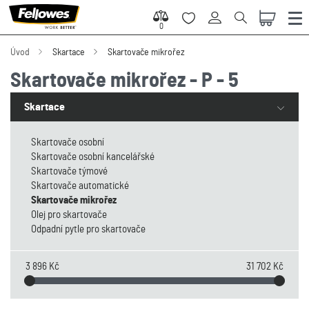
0
0
Úvod
Skartace
Skartovače mikrořez
Skartovače mikrořez - P - 5
Skartace
Skartovače osobní
Skartovače osobní kancelářské
Skartovače týmové
Skartovače automatické
Skartovače mikrořez
Olej pro skartovače
Odpadní pytle pro skartovače
3 896 Kč
31 702 Kč