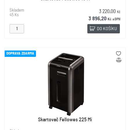
Skladem
3 220,00
Kč
45 Ks
3 896,20
Kč
s DPH
DO KOŠÍKU
DOPRAVA ZDARMA
Skartovač Fellowes 225 Mi