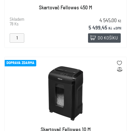
Skartovač Fellowes 450 M
Skladem
4 545,00
Kč
78 Ks
5 499,45
Kč
s DPH
DO KOŠÍKU
DOPRAVA ZDARMA
Skartovač Fellowes 10 M