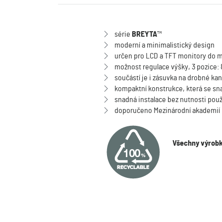
série
BREYTA
™
moderní a minimalistický design
určen pro LCD a TFT monitory do m
možnost regulace výšky, 3 pozice: 
součástí je i zásuvka na drobné kan
kompaktní konstrukce, která se sn
snadná instalace bez nutnosti použi
doporučeno Mezinárodní akademií
Všechny výrobk