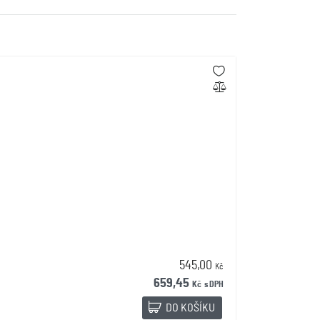
545,00
Kč
659,45
Kč
s DPH
DO KOŠÍKU