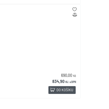
690,00
Kč
834,90
Kč
s DPH
DO KOŠÍKU