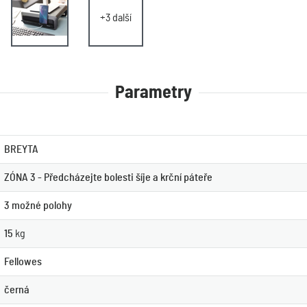
+3 další
Parametry
BREYTA
ZÓNA 3 - Předcházejte bolesti šíje a krční páteře
3 možné polohy
15
kg
Fellowes
černá