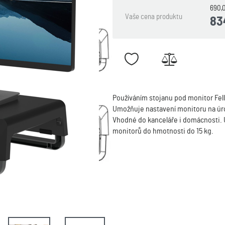
690,
Vaše cena produktu
83
Používáním stojanu pod monitor Fell
Umožňuje nastavení monitoru na úro
Vhodné do kanceláře i domácnosti. 
monitorů do hmotnosti do 15 kg.